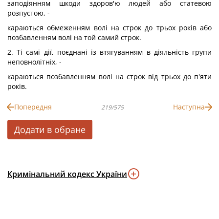
заподіянням шкоди здоров'ю людей або статевою
розпустою, -
караються обмеженням волі на строк до трьох років або
позбавленням волі на той самий строк.
2. Ті самі дії, поєднані із втягуванням в діяльність групи
неповнолітніх, -
караються позбавленням волі на строк від трьох до п'яти
років.
Попередня
Наступна
219/575
Додати в обране
Кримінальний кодекс України