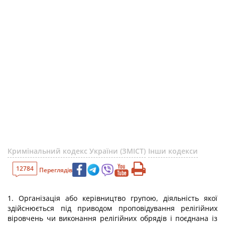
Кримінальний кодекс України (ЗМІСТ)
Інши кодекси
12784
Переглядів
1. Організація або керівництво групою, діяльність якої
здійснюється під приводом проповідування релігійних
віровчень чи виконання релігійних обрядів і поєднана із