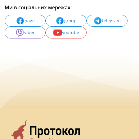
Ми в соціальних мережах:
page
group
telegram
viber
youtube