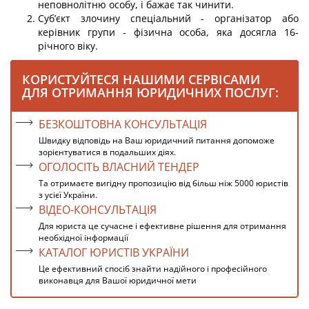
неповнолітню особу, і бажає так чинити.
Суб’єкт злочину спеціальний - організатор або
керівник групи - фізична особа, яка досягла 16-
річного віку.
КОРИСТУЙТЕСЯ НАШИМИ СЕРВІСАМИ
ДЛЯ ОТРИМАННЯ ЮРИДИЧНИХ ПОСЛУГ:
БЕЗКОШТОВНА КОНСУЛЬТАЦІЯ
Швидку відповідь на Ваш юридичний питання допоможе
зорієнтуватися в подальших діях.
ОГОЛОСІТЬ ВЛАСНИЙ ТЕНДЕР
Та отримаєте вигідну пропозицію від більш ніж 5000 юристів
з усієї України.
ВІДЕО-КОНСУЛЬТАЦІЯ
Для юриста це сучасне і ефективне рішення для отримання
необхідної інформації
КАТАЛОГ ЮРИСТІВ УКРАЇНИ
Це ефективний спосіб знайти надійного і професійного
виконавця для Вашої юридичної мети