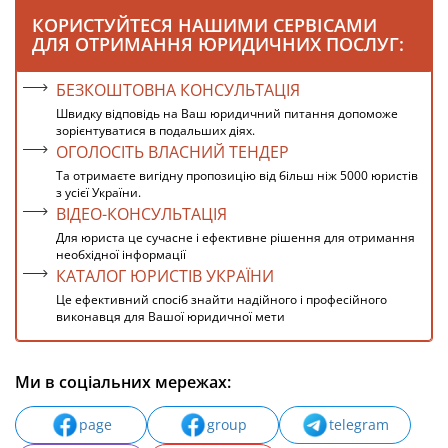
КОРИСТУЙТЕСЯ НАШИМИ СЕРВІСАМИ
ДЛЯ ОТРИМАННЯ ЮРИДИЧНИХ ПОСЛУГ:
БЕЗКОШТОВНА КОНСУЛЬТАЦІЯ
Швидку відповідь на Ваш юридичний питання допоможе
зорієнтуватися в подальших діях.
ОГОЛОСІТЬ ВЛАСНИЙ ТЕНДЕР
Та отримаєте вигідну пропозицію від більш ніж 5000 юристів
з усієї України.
ВІДЕО-КОНСУЛЬТАЦІЯ
Для юриста це сучасне і ефективне рішення для отримання
необхідної інформації
КАТАЛОГ ЮРИСТІВ УКРАЇНИ
Це ефективний спосіб знайти надійного і професійного
виконавця для Вашої юридичної мети
Ми в соціальних мережах:
page
group
telegram