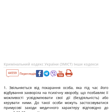
Кримінальний кодекс України (ЗМІСТ)
Інши кодекси
44559
Переглядів
1. Звільняється від покарання особа, яка під час його
відбування захворіла на психічну хворобу, що позбавляє її
можливості усвідомлювати свої дії (бездіяльність) або
керувати ними. До такої особи можуть застосовуватися
примусові заходи медичного характеру відповідно до