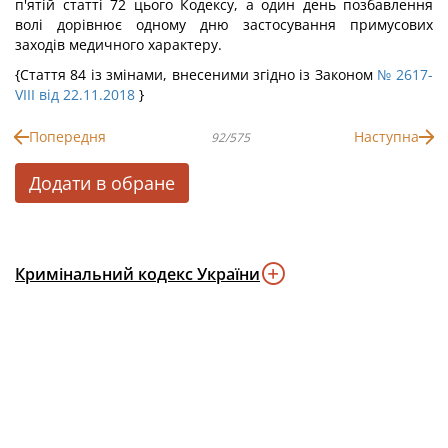
п'ятій статті 72 цього Кодексу, а один день позбавлення
волі дорівнює одному дню застосування примусових
заходів медичного характеру.
{Стаття 84 із змінами, внесеними згідно із Законом
№ 2617-
VIII від 22.11.2018
}
Попередня
Наступна
92/575
Додати в обране
Кримінальний кодекс України