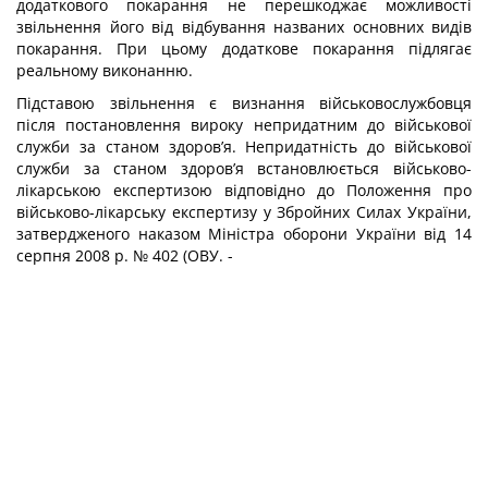
додаткового по­карання не перешкоджає можливості
звільнення його від відбування названих основних видів
покарання. При цьому додаткове покарання підлягає
реальному виконанню.
Підставою звільнення є визнання військовослужбовця
після постановлення вироку непридатним до військової
служби за станом здоров’я. Непридатність до військової
служби за станом здоров’я встановлюється військово-
лікарською експертизою відпо­відно до Положення про
військово-лікарську експертизу у Збройних Силах України,
затвердженого наказом Міністра оборони України від 14
серпня 2008 р. № 402 (ОВУ. -