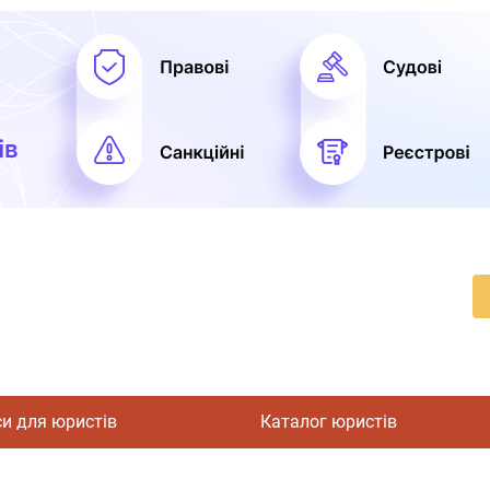
си для юристів
Каталог юристів