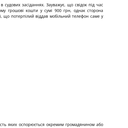
в судових засіданнях. Зауважує, що свідок під час
ому грошові кошти у сумі 900 грн, однак сторона
ні, що потерпілий віддав мобільний телефон саме у
ність яких оспорюється окремим громадянином або