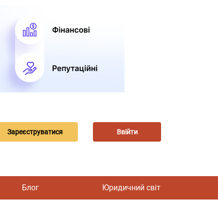
Зареєструватися
Ввійти
Блог
Юридичний світ