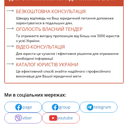
БЕЗКОШТОВНА КОНСУЛЬТАЦІЯ
Швидку відповідь на Ваш юридичний питання допоможе
зорієнтуватися в подальших діях.
ОГОЛОСІТЬ ВЛАСНИЙ ТЕНДЕР
Та отримаєте вигідну пропозицію від більш ніж 5000 юристів
з усієї України.
ВІДЕО-КОНСУЛЬТАЦІЯ
Для юриста це сучасне і ефективне рішення для отримання
необхідної інформації
КАТАЛОГ ЮРИСТІВ УКРАЇНИ
Це ефективний спосіб знайти надійного і професійного
виконавця для Вашої юридичної мети
Ми в соціальних мережах:
page
group
telegram
viber
youtube