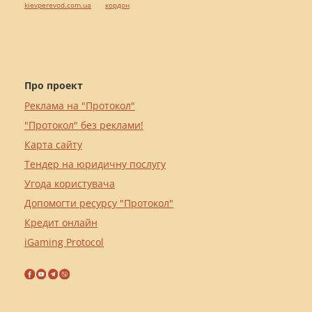
kievperevod.com.ua
кордон
Про проект
Реклама на "Протокол"
"Протокол" без реклами!
Карта сайту
Тендер на юридичну послугу
Угода користувача
Допомогти ресурсу "Протокол"
Кредит онлайн
iGaming Protocol