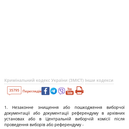
Кримінальний кодекс України (ЗМІСТ)
Інши кодекси
35795
Переглядів
1. Незаконне знищення або пошкодження виборчої
документації або документації референдуму в архівних
установах або в Центральній виборчій комісії після
проведення виборів або референдуму -