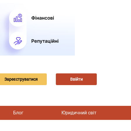
Зареєструватися
Ввійти
Блог
Юридичний світ