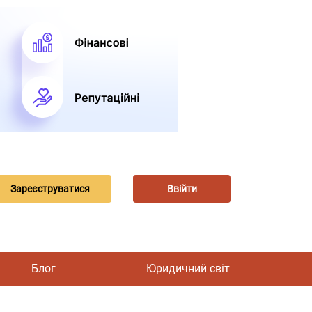
Зареєструватися
Ввійти
Блог
Юридичний світ