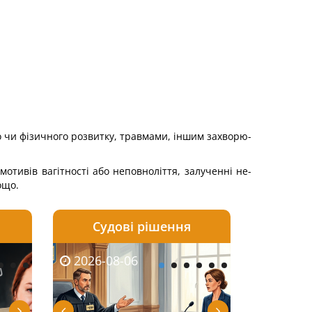
о чи фізичного розвитку, травмами, іншим захворю­
мотивів вагітності або неповноліття, залученні не­
ощо.
Судові рішення
2026-08-05
2026-08-03
2026-08-06
2026-08-06
2026-08-05
2026-08-03
2026-08-06
2026-08-0