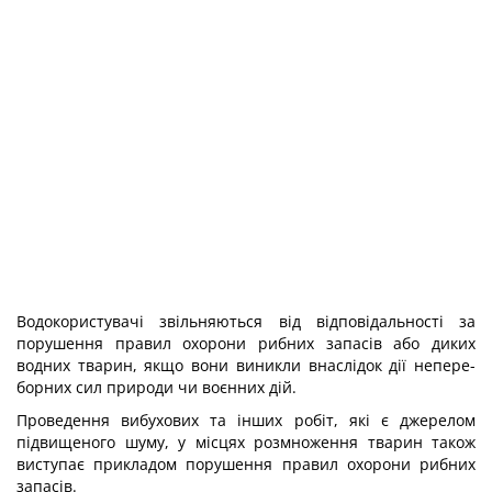
Водокористувачі звільняються від відповідальності за
порушення правил охорони рибних запасів або диких
водних тварин, якщо вони виникли внаслідок дії непере­
борних сил природи чи воєнних дій.
Проведення вибухових та інших робіт, які є джерелом
підвищеного шуму, у місцях розмноження тварин також
виступає прикладом порушення правил охорони рибних
запасів.