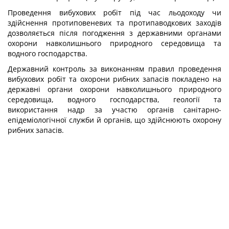
Проведення вибухових робіт під час льодоходу чи
здійснення протиповеневих та протипаводкових заходів
дозволяється після погодження з державними органами
охорони навколишнього природного середовища та
водного господарства.
Державний контроль за виконанням правил проведення
вибухових робіт та охо­рони рибних запасів покладено на
державні органи охорони навколишнього природ­ного
середовища, водного господарства, геології та
використання надр за участю органів санітарно-
епідеміологічної служби й органів, що здійснюють охорону
рибних запасів.