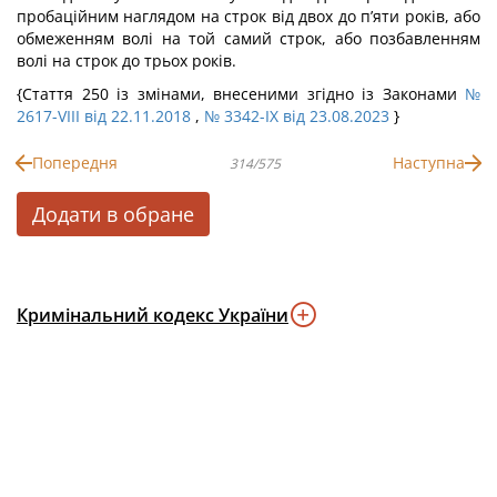
пробаційним наглядом на строк від двох до п’яти років, або
обмеженням волі на той самий строк, або позбавленням
волі на строк до трьох років.
{Стаття 250 із змінами, внесеними згідно із Законами
№
2617-VIII від 22.11.2018
,
№ 3342-IX від 23.08.2023
}
Попередня
Наступна
314/575
Додати в обране
Кримінальний кодекс України