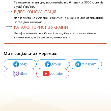
Та отримаєте вигідну пропозицію від більш ніж 5000 юристів
з усієї України.
ВІДЕО-КОНСУЛЬТАЦІЯ
Для юриста це сучасне і ефективне рішення для отримання
необхідної інформації
КАТАЛОГ ЮРИСТІВ УКРАЇНИ
Це ефективний спосіб знайти надійного і професійного
виконавця для Вашої юридичної мети
Ми в соціальних мережах:
page
group
telegram
viber
youtube