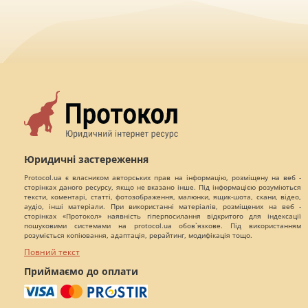
Юридичні застереження
Protocol.ua є власником авторських прав на інформацію, розміщену на веб -
сторінках даного ресурсу, якщо не вказано інше. Під інформацією розуміються
тексти, коментарі, статті, фотозображення, малюнки, ящик-шота, скани, відео,
аудіо, інші матеріали. При використанні матеріалів, розміщених на веб -
сторінках «Протокол» наявність гіперпосилання відкритого для індексації
пошуковими системами на protocol.ua обов`язкове. Під використанням
розуміється копіювання, адаптація, рерайтинг, модифікація тощо.
Повний текст
Приймаємо до оплати