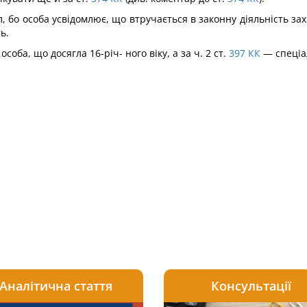
 бо особа усвідомлює, що втручається в законну діяльність за
ь.
особа, що досягла 16-річ- ного віку, а за ч. 2 ст.
397
КК
— спеціа
Аналітична стаття
Консультації