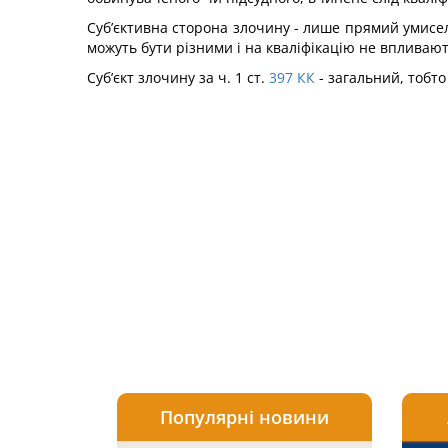
Суб’єктивна сторона злочину - лише прямий умисел,
можуть бути різними і на кваліфікацію не впливают
Суб’єкт злочину за ч. 1 ст.
397
КК
- загальний, тобто 
Популярні новини