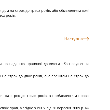
ядом на строк до трьох років, або обмеженням волі
ох років.
Наступна
би по наданню правової допомоги або порушен­ня
 на строк до двох років, або арештом на строк до
лі на строк до трьох років, з позбавленням права
воїх прав, а згідно з РКСУ від 30 вересня 2009 р. №