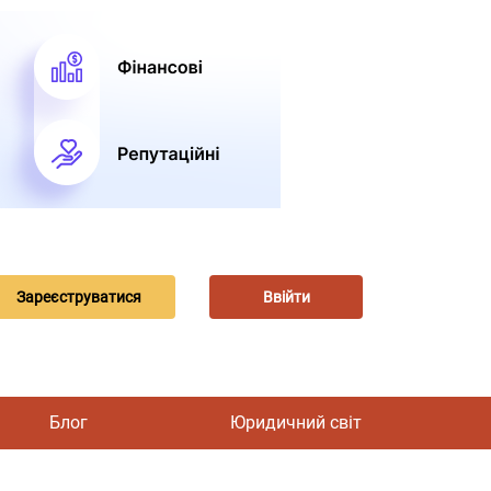
Зареєструватися
Ввійти
Блог
Юридичний світ