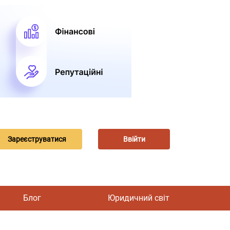
Зареєструватися
Ввійти
Блог
Юридичний світ