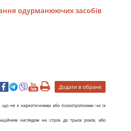
ивання одурманюючих засобів
Додати в обране
в, що не є наркотичними або психотропними чи їх
баційним наглядом на строк до трьох років, або