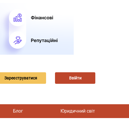
Зареєструватися
Ввійти
Блог
Юридичний світ