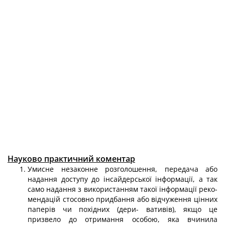
Науково практичний коментар
Умисне незаконне розголошення, передача або
надання доступу до інсай­дерської інформації, а так
само надання з використанням такої інформації реко­
мендацій стосовно придбання або відчуження цінних
паперів чи похідних (дери- вативів), якщо це
призвело до отримання особою, яка вчинила