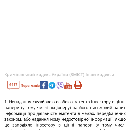
Кримінальний кодекс України (ЗМІСТ)
Інши кодекси
6417
Переглядів
1. Ненадання службовою особою емітента інвестору в цінні
папери (у тому числі акціонеру) на його письмовий запит
інформації про діяльність емітента в межах, передбачених
законом, або надання йому недостовірної інформації, якщо
це заподіяло інвестору в цінні папери (у тому числі