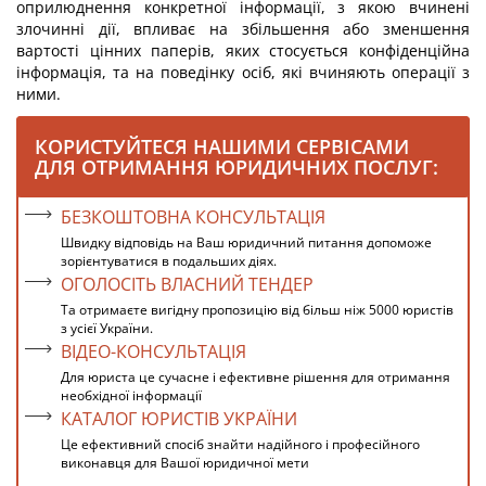
оприлюднення конкретної інформації, з якою вчинені
злочинні дії, впливає на збільшення або зменшення
вартості цінних паперів, яких стосується конфіденційна
інформація, та на поведінку осіб, які вчиняють операції з
ними.
КОРИСТУЙТЕСЯ НАШИМИ СЕРВІСАМИ
ДЛЯ ОТРИМАННЯ ЮРИДИЧНИХ ПОСЛУГ:
БЕЗКОШТОВНА КОНСУЛЬТАЦІЯ
Швидку відповідь на Ваш юридичний питання допоможе
зорієнтуватися в подальших діях.
ОГОЛОСІТЬ ВЛАСНИЙ ТЕНДЕР
Та отримаєте вигідну пропозицію від більш ніж 5000 юристів
з усієї України.
ВІДЕО-КОНСУЛЬТАЦІЯ
Для юриста це сучасне і ефективне рішення для отримання
необхідної інформації
КАТАЛОГ ЮРИСТІВ УКРАЇНИ
Це ефективний спосіб знайти надійного і професійного
виконавця для Вашої юридичної мети