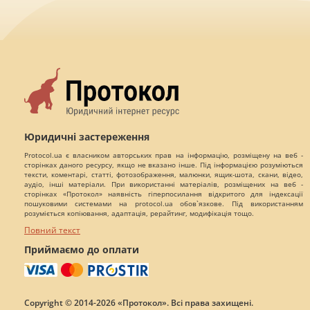
Юридичні застереження
Protocol.ua є власником авторських прав на інформацію, розміщену на веб -
сторінках даного ресурсу, якщо не вказано інше. Під інформацією розуміються
тексти, коментарі, статті, фотозображення, малюнки, ящик-шота, скани, відео,
аудіо, інші матеріали. При використанні матеріалів, розміщених на веб -
сторінках «Протокол» наявність гіперпосилання відкритого для індексації
пошуковими системами на protocol.ua обов`язкове. Під використанням
розуміється копіювання, адаптація, рерайтинг, модифікація тощо.
Повний текст
Приймаємо до оплати
Copyright © 2014-2026 «Протокол». Всі права захищені.