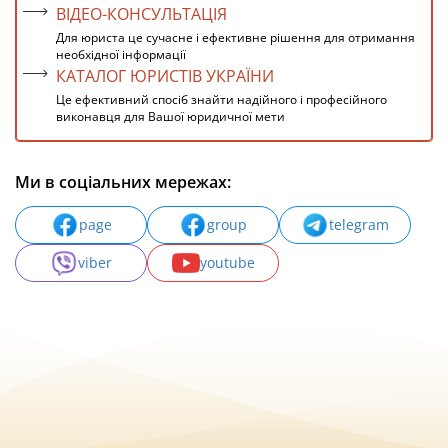
ВІДЕО-КОНСУЛЬТАЦІЯ
Для юриста це сучасне і ефективне рішення для отримання
необхідної інформації
КАТАЛОГ ЮРИСТІВ УКРАЇНИ
Це ефективний спосіб знайти надійного і професійного
виконавця для Вашої юридичної мети
Ми в соціальних мережах:
page
group
telegram
viber
youtube