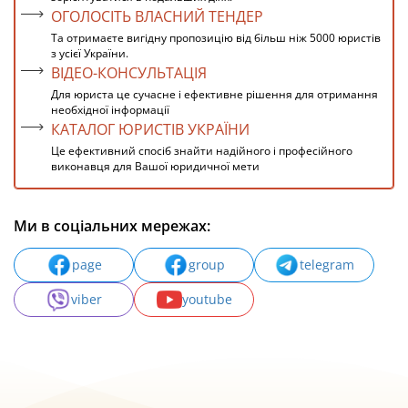
ОГОЛОСІТЬ ВЛАСНИЙ ТЕНДЕР
Та отримаєте вигідну пропозицію від більш ніж 5000 юристів
з усієї України.
ВІДЕО-КОНСУЛЬТАЦІЯ
Для юриста це сучасне і ефективне рішення для отримання
необхідної інформації
КАТАЛОГ ЮРИСТІВ УКРАЇНИ
Це ефективний спосіб знайти надійного і професійного
виконавця для Вашої юридичної мети
Ми в соціальних мережах:
page
group
telegram
viber
youtube