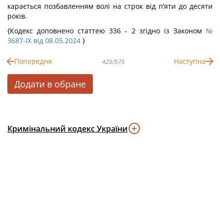
карається позбавленням волі на строк від п’яти до десяти
років.
{Кодекс доповнено статтею 336 - 2 згідно із Законом
№
3687-IX від 08.05.2024
}
Попередня
Наступна
425/575
Додати в обране
Кримінальний кодекс України