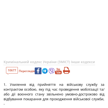
Кримінальний кодекс України (ЗМІСТ)
Інши кодекси
10677
Переглядів
1. Ухилення від прийняття на військову службу за
контрактом особою, яку під час проведення мобілізації та/
або дії воєнного стану звільнено умовно-достроково від
відбування покарання для проходження військової служби,
-