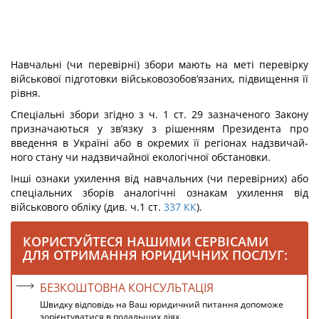
Навчальні (чи перевірні) збори мають на меті перевірку
військової підготовки військовозобов’язаних, підвищення її
рівня.
Спеціальні збори згідно з ч. 1 ст. 29 зазначеного Закону
призначаються у зв’язку з рішенням Президента про
введення в Україні або в окремих її регіонах надзвичай­
ного стану чи надзвичайної екологічної обстановки.
Інші ознаки ухилення від навчальних (чи перевірних) або
спеціальних зборів аналогічні ознакам ухилення від
військового обліку (див. ч.1 ст.
337
КК
).
КОРИСТУЙТЕСЯ НАШИМИ СЕРВІСАМИ
ДЛЯ ОТРИМАННЯ ЮРИДИЧНИХ ПОСЛУГ:
БЕЗКОШТОВНА КОНСУЛЬТАЦІЯ
Швидку відповідь на Ваш юридичний питання допоможе
зорієнтуватися в подальших діях.