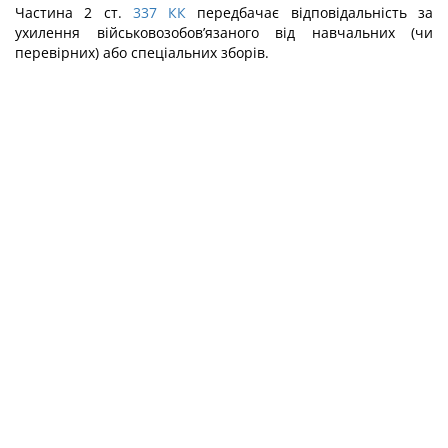
Частина 2 ст.
337
КК
передбачає відповідальність за
ухилення військовозобо­в’язаного від навчальних (чи
перевірних) або спеціальних зборів.