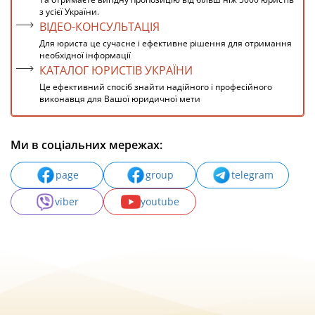
з усієї України.
ВІДЕО-КОНСУЛЬТАЦІЯ
Для юриста це сучасне і ефективне рішення для отримання
необхідної інформації
КАТАЛОГ ЮРИСТІВ УКРАЇНИ
Це ефективний спосіб знайти надійного і професійного
виконавця для Вашої юридичної мети
Ми в соціальних мережах:
page
group
telegram
viber
youtube