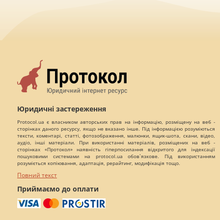
Юридичні застереження
Protocol.ua є власником авторських прав на інформацію, розміщену на веб -
сторінках даного ресурсу, якщо не вказано інше. Під інформацією розуміються
тексти, коментарі, статті, фотозображення, малюнки, ящик-шота, скани, відео,
аудіо, інші матеріали. При використанні матеріалів, розміщених на веб -
сторінках «Протокол» наявність гіперпосилання відкритого для індексації
пошуковими системами на protocol.ua обов`язкове. Під використанням
розуміється копіювання, адаптація, рерайтинг, модифікація тощо.
Повний текст
Приймаємо до оплати