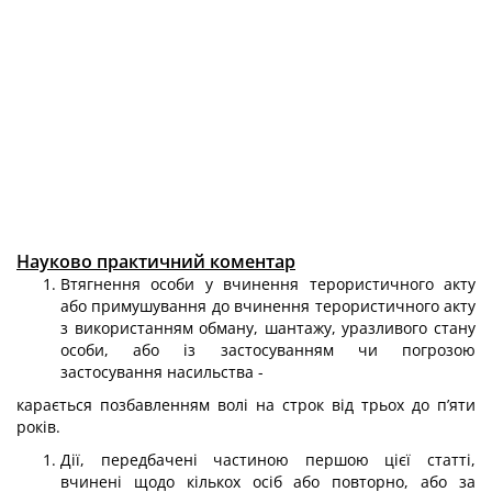
Науково практичний коментар
Втягнення особи у вчинення терористичного акту
або примушування до вчинення терористичного акту
з використанням обману, шантажу, уразливого стану
особи, або із застосуванням чи погрозою
застосування насильства -
карається позбавленням волі на строк від трьох до п’яти
років.
Дії, передбачені частиною першою цієї статті,
вчинені щодо кількох осіб або повторно, або за