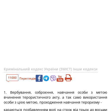
Кримінальний кодекс України (ЗМІСТ)
Інши кодекси
11000
Переглядів
1. Вербування, озброєння, навчання особи з метою
вчинення терористичного акту, а так само використання
особи з цією метою, проходження навчання тероризму -
караються позбавленням волі на строк від трьох до восьми