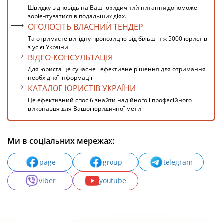
Швидку відповідь на Ваш юридичний питання допоможе
зорієнтуватися в подальших діях.
ОГОЛОСІТЬ ВЛАСНИЙ ТЕНДЕР
Та отримаєте вигідну пропозицію від більш ніж 5000 юристів
з усієї України.
ВІДЕО-КОНСУЛЬТАЦІЯ
Для юриста це сучасне і ефективне рішення для отримання
необхідної інформації
КАТАЛОГ ЮРИСТІВ УКРАЇНИ
Це ефективний спосіб знайти надійного і професійного
виконавця для Вашої юридичної мети
Ми в соціальних мережах:
page
group
telegram
viber
youtube