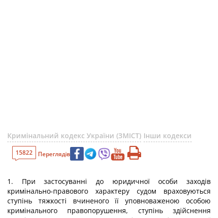
Кримінальний кодекс України (ЗМІСТ)
Інши кодекси
15822
Переглядів
1. При застосуванні до юридичної особи заходів
кримінально-правового характеру судом враховуються
ступінь тяжкості вчиненого її уповноваженою особою
кримінального правопорушення, ступінь здійснення