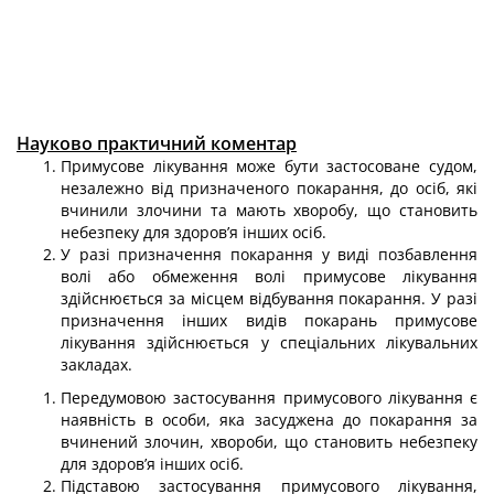
Науково практичний коментар
Примусове лікування може бути застосоване судом,
незалежно від призна­ченого покарання, до осіб, які
вчинили злочини та мають хворобу, що становить
небезпеку для здоров’я інших осіб.
У разі призначення покарання у виді позбавлення
волі або обмеження волі примусове лікування
здійснюється за місцем відбування покарання. У разі
при­значення інших видів покарань примусове
лікування здійснюється у спеціальних лікувальних
закладах.
Передумовою застосування примусового лікування є
наявність в особи, яка за­суджена до покарання за
вчинений злочин, хвороби, що становить небезпеку
для здоров’я інших осіб.
Підставою застосування примусового лікування,