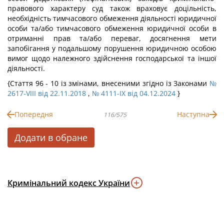
правового характеру суд також враховує доцільність,
необхідність тимчасового обмеження діяльності юридичної
особи та/або тимчасового обмеження юридичної особи в
отриманні прав та/або переваг, досягнення мети
запобігання у подальшому порушення юридичною особою
вимог щодо належного здійснення господарської та іншої
діяльності.
{Стаття 96 - 10 із змінами, внесеними згідно із Законами
№
2617-VIII від 22.11.2018
,
№ 4111-IX від 04.12.2024
}
Попередня
Наступна
116/575
Додати в обране
Кримінальний кодекс України