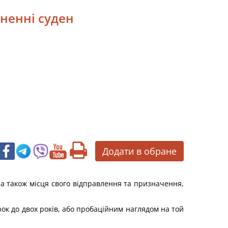
кненні суден
Додати в обране
 а також місця свого відправлення та призначення,
ок до двох років, або пробаційним наглядом на той