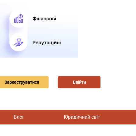
Зареєструватися
Ввійти
Блог
Юридичний світ