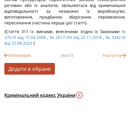
речовин або їх аналогів, звільняється від кримінальної
відповідальності за незаконні їх виробництво,
виготовлення, придбання, зберігання, перевезення,
пересилання (частина перша цієї статті).
{Стаття 311 із змінами, внесеними згідно із Законами
№
270-VI від 15.04.2008
,
№ 2617-VIII від 22.11.2018
,
№ 3342-IX
від 23.08.2023
}
Попередня
Наступна
394/575
Додати в обране
Кримінальний кодекс України