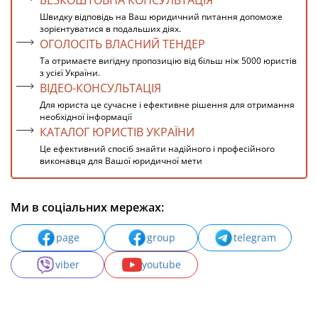
БЕЗКОШТОВНА КОНСУЛЬТАЦІЯ
Швидку відповідь на Ваш юридичний питання допоможе
зорієнтуватися в подальших діях.
ОГОЛОСІТЬ ВЛАСНИЙ ТЕНДЕР
Та отримаєте вигідну пропозицію від більш ніж 5000 юристів
з усієї України.
ВІДЕО-КОНСУЛЬТАЦІЯ
Для юриста це сучасне і ефективне рішення для отримання
необхідної інформації
КАТАЛОГ ЮРИСТІВ УКРАЇНИ
Це ефективний спосіб знайти надійного і професійного
виконавця для Вашої юридичної мети
Ми в соціальних мережах:
page
group
telegram
viber
youtube