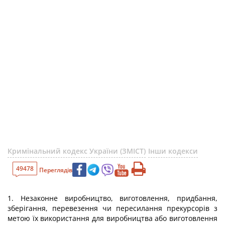
Кримінальний кодекс України (ЗМІСТ)
Інши кодекси
49478
Переглядів
1. Незаконне виробництво, виготовлення, придбання,
зберігання, перевезення чи пересилання прекурсорів з
метою їх використання для виробництва або виготовлення