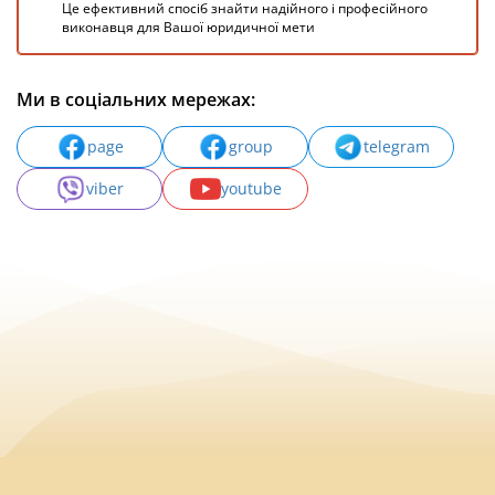
Це ефективний спосіб знайти надійного і професійного
виконавця для Вашої юридичної мети
Ми в соціальних мережах:
page
group
telegram
viber
youtube