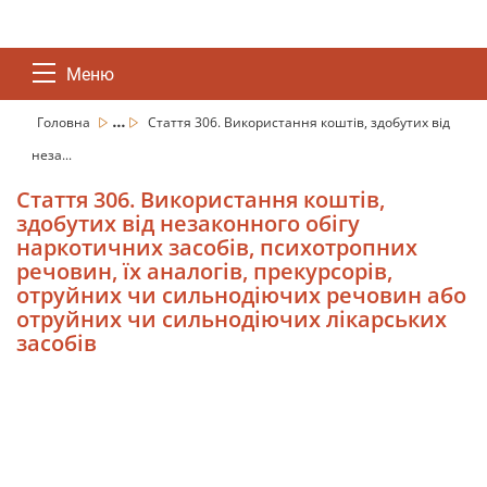
Меню
...
Головна
Стаття 306. Використання коштів, здобутих від
неза...
Стаття 306. Використання коштів,
здобутих від незаконного обігу
наркотичних засобів, психотропних
речовин, їх аналогів, прекурсорів,
отруйних чи сильнодіючих речовин або
отруйних чи сильнодіючих лікарських
засобів