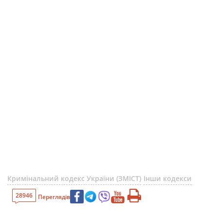
Кримінальний кодекс України (ЗМІСТ)
Інши кодекси
28946
Переглядів