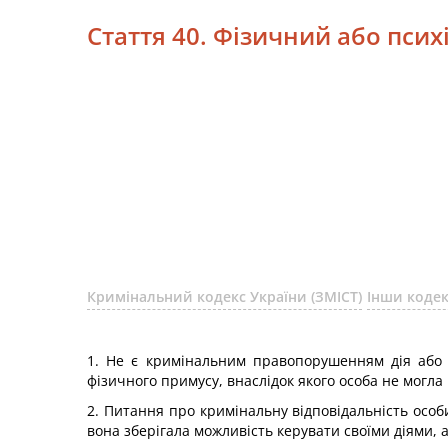
Стаття 40. Фізичний або пси
Кримінальний кодекс України (ЗМІСТ)
Інши коде
1. Не є кримінальним правопорушенням дія або 
фізичного примусу, внаслідок якого особа не могла
2. Питання про кримінальну відповідальність осо
вона зберігала можливість керувати своїми діями, а