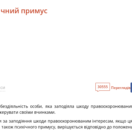
хічний примус
30555
кси
Переглядів
бездіяльність особи, яка заподіяла шкоду правоохоронювани
 керувати своїми вчинками.
би за заподіяння шкоди правоохоронюваним інтересам, якщо ця 
 також психічного примусу, вирішується відповідно до положень 