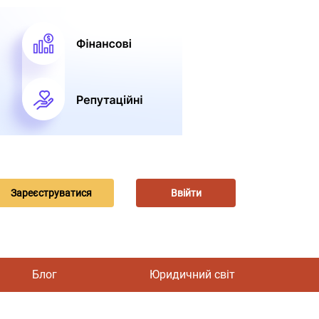
Зареєструватися
Ввійти
Блог
Юридичний світ