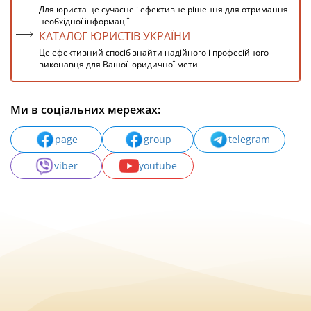
Для юриста це сучасне і ефективне рішення для отримання
необхідної інформації
КАТАЛОГ ЮРИСТІВ УКРАЇНИ
Це ефективний спосіб знайти надійного і професійного
виконавця для Вашої юридичної мети
Ми в соціальних мережах:
page
group
telegram
viber
youtube