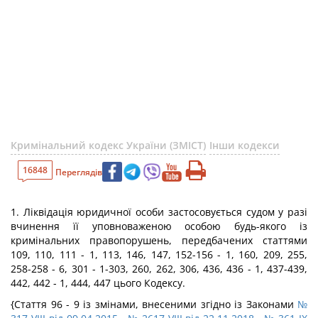
Кримінальний кодекс України (ЗМІСТ)
Інши кодекси
16848
Переглядів
1. Ліквідація юридичної особи застосовується судом у разі
вчинення її уповноваженою особою будь-якого із
кримінальних правопорушень, передбачених статтями
109, 110, 111 - 1, 113, 146, 147, 152-156 - 1, 160, 209, 255,
258-258 - 6, 301 - 1-303, 260, 262, 306, 436, 436 - 1, 437-439,
442, 442 - 1, 444, 447 цього Кодексу.
{Стаття 96 - 9 із змінами, внесеними згідно із Законами
№