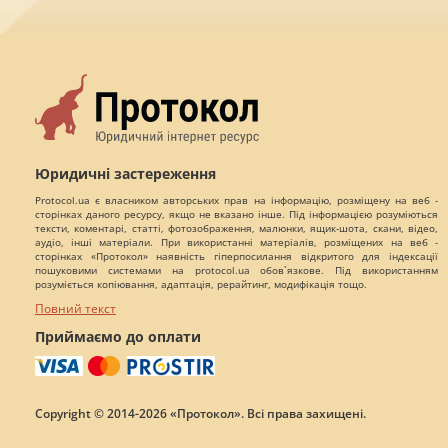
Юридичні застереження
Protocol.ua є власником авторських прав на інформацію, розміщену на веб -
сторінках даного ресурсу, якщо не вказано інше. Під інформацією розуміються
тексти, коментарі, статті, фотозображення, малюнки, ящик-шота, скани, відео,
аудіо, інші матеріали. При використанні матеріалів, розміщених на веб -
сторінках «Протокол» наявність гіперпосилання відкритого для індексації
пошуковими системами на protocol.ua обов`язкове. Під використанням
розуміється копіювання, адаптація, рерайтинг, модифікація тощо.
Повний текст
Приймаємо до оплати
Copyright © 2014-2026 «Протокол». Всі права захищені.