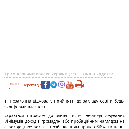
Кримінальний кодекс України (ЗМІСТ)
Інши кодекси
19603
Переглядів
1. Незаконна відмова у прийнятті до закладу освіти будь-
якої форми власності -
карається штрафом до однієї тисячі неоподатковуваних
мінімумів доходів громадян або пробаційним наглядом на
строк до двох років, з позбавленням права обіймати певні