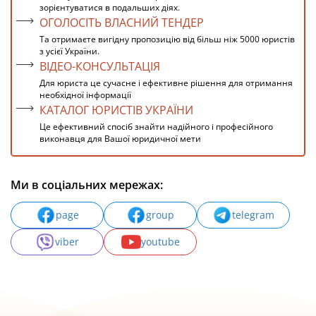
зорієнтуватися в подальших діях.
ОГОЛОСІТЬ ВЛАСНИЙ ТЕНДЕР
Та отримаєте вигідну пропозицію від більш ніж 5000 юристів
з усієї України.
ВІДЕО-КОНСУЛЬТАЦІЯ
Для юриста це сучасне і ефективне рішення для отримання
необхідної інформації
КАТАЛОГ ЮРИСТІВ УКРАЇНИ
Це ефективний спосіб знайти надійного і професійного
виконавця для Вашої юридичної мети
Ми в соціальних мережах:
page
group
telegram
viber
youtube