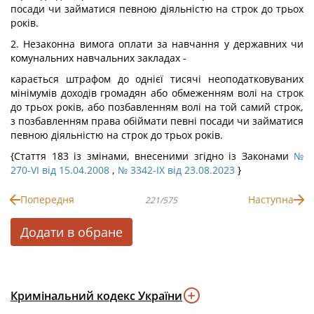
посади чи займатися певною діяльністю на строк до трьох
років.
2. Незаконна вимога оплати за навчання у державних чи
комунальних навчальних закладах -
карається штрафом до однієї тисячі неоподатковуваних
мінімумів доходів громадян або обмеженням волі на строк
до трьох років, або позбавленням волі на той самий строк,
з позбавленням права обіймати певні посади чи займатися
певною діяльністю на строк до трьох років.
{Стаття 183 із змінами, внесеними згідно із Законами
№
270-VI від 15.04.2008
,
№ 3342-IX від 23.08.2023
}
Попередня
Наступна
221/575
Додати в обране
Кримінальний кодекс України