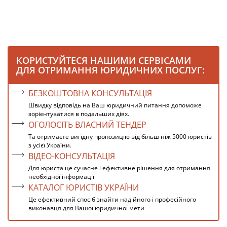
КОРИСТУЙТЕСЯ НАШИМИ СЕРВІСАМИ
ДЛЯ ОТРИМАННЯ ЮРИДИЧНИХ ПОСЛУГ:
БЕЗКОШТОВНА КОНСУЛЬТАЦІЯ
Швидку відповідь на Ваш юридичний питання допоможе
зорієнтуватися в подальших діях.
ОГОЛОСІТЬ ВЛАСНИЙ ТЕНДЕР
Та отримаєте вигідну пропозицію від більш ніж 5000 юристів
з усієї України.
ВІДЕО-КОНСУЛЬТАЦІЯ
Для юриста це сучасне і ефективне рішення для отримання
необхідної інформації
КАТАЛОГ ЮРИСТІВ УКРАЇНИ
Це ефективний спосіб знайти надійного і професійного
виконавця для Вашої юридичної мети