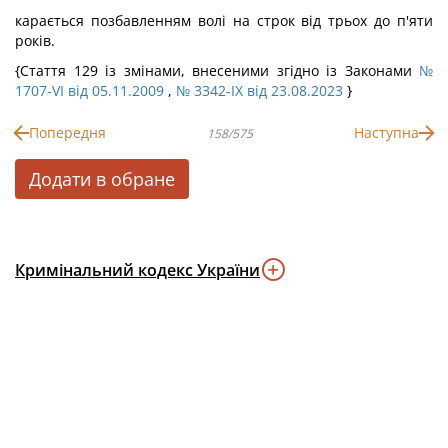
карається позбавленням волі на строк від трьох до п'яти
років.
{Стаття 129 із змінами, внесеними згідно із Законами
№
1707-VI від 05.11.2009
,
№ 3342-IX від 23.08.2023
}
Попередня
Наступна
158/575
Додати в обране
Кримінальний кодекс України