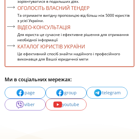
зорієнтуватися в подальших діях.
ОГОЛОСІТЬ ВЛАСНИЙ ТЕНДЕР
Та отримаєте вигідну пропозицію від більш ніж 5000 юристів
з усієї України.
ВІДЕО-КОНСУЛЬТАЦІЯ
Для юриста це сучасне і ефективне рішення для отримання
необхідної інформації
КАТАЛОГ ЮРИСТІВ УКРАЇНИ
Це ефективний спосіб знайти надійного і професійного
виконавця для Вашої юридичної мети
Ми в соціальних мережах:
page
group
telegram
viber
youtube