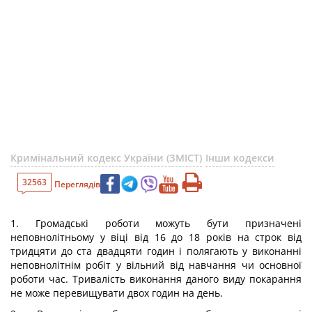
Кримінальний кодекс України (ЗМІСТ)
Інши кодекси
32563
Переглядів
1. Громадські роботи можуть бути призначені
неповнолітньому у віці від 16 до 18 років на строк від
тридцяти до ста двадцяти годин і полягають у виконанні
неповнолітнім робіт у вільний від навчання чи основної
роботи час. Тривалість виконання даного виду покарання
не може перевищувати двох годин на день.