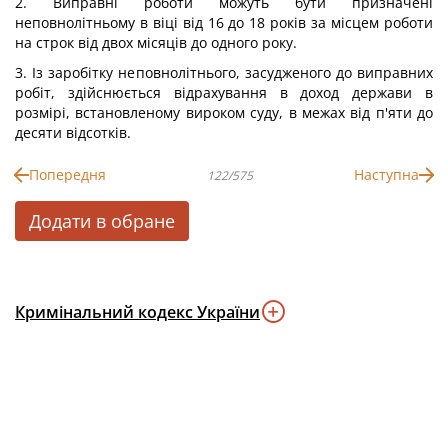
2. Виправні роботи можуть бути призначені
неповнолітньому в віці від 16 до 18 років за місцем роботи
на строк від двох місяців до одного року.
3. Із заробітку неповнолітнього, засудженого до виправних
робіт, здійснюється відрахування в доход держави в
розмірі, встановленому вироком суду, в межах від п'яти до
десяти відсотків.
Попередня
Наступна
122/575
Додати в обране
Кримінальний кодекс України