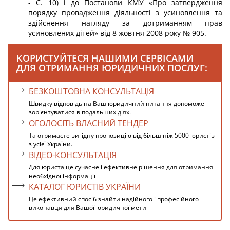
- С. 10) і до Постанови КМУ «Про затвердження
порядку провадження діяльності з усиновлення та
здійснення нагляду за дотриманням прав
усиновлених дітей» від 8 жовтня 2008 року № 905.
КОРИСТУЙТЕСЯ НАШИМИ СЕРВІСАМИ
ДЛЯ ОТРИМАННЯ ЮРИДИЧНИХ ПОСЛУГ:
БЕЗКОШТОВНА КОНСУЛЬТАЦІЯ
Швидку відповідь на Ваш юридичний питання допоможе
зорієнтуватися в подальших діях.
ОГОЛОСІТЬ ВЛАСНИЙ ТЕНДЕР
Та отримаєте вигідну пропозицію від більш ніж 5000 юристів
з усієї України.
ВІДЕО-КОНСУЛЬТАЦІЯ
Для юриста це сучасне і ефективне рішення для отримання
необхідної інформації
КАТАЛОГ ЮРИСТІВ УКРАЇНИ
Це ефективний спосіб знайти надійного і професійного
виконавця для Вашої юридичної мети