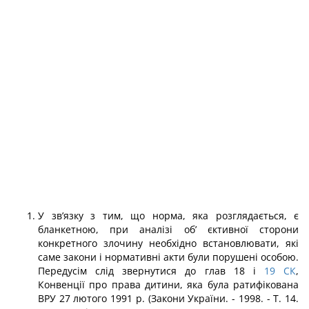
У зв’язку з тим, що норма, яка розглядається, є
бланкетною, при аналізі об’ єктивної сторони
конкретного злочину необхідно встановлювати, які
саме закони і нормативні акти були порушені особою.
Передусім слід звернутися до глав 18 і
19
СК
,
Конвенції про права дитини, яка була ратифікована
ВРУ 27 лютого 1991 р. (Закони України. - 1998. - Т. 14.