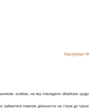
Наступна
альником, особою, на яку покладено обов’язки щодо
чи займатися певною діяльністю на строк до трьох