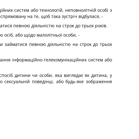
ійних систем або технологій, неповнолітній особі з
спрямовану на те, щоб така зустріч відбулася, -
атися певною діяльністю на строк до трьох років.
 осіб, або щодо малолітньої особи, -
чи займатися певною діяльністю на строк до трьох
истання інформаційно-телекомунікаційних систем або
 спосіб дитини чи особи, яка виглядає як дитина, у
о сексуальній поведінці, або будь-яке зображення