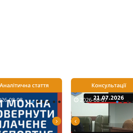
Аналітична стаття
Консультації
08-06
26-08-08
2026-05-25
2026-08-06
2026-08-07
2026-08-07
2026-07-30