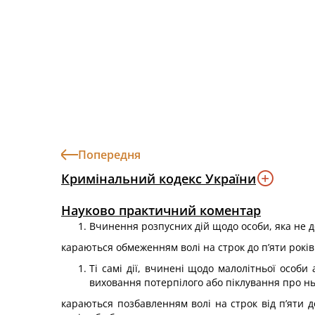
Попередня
Кримінальний кодекс України
Науково практичний коментар
Вчинення розпусних дій щодо особи, яка не до
караються обмеженням волі на строк до п’яти років
Ті самі дії, вчинені щодо малолітньої особи
виховання потерпілого або піклування про ньо
караються позбавленням волі на строк від п’яти 