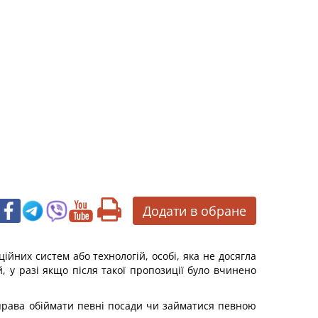
Додати в обране
ійних систем або технологій, особі, яка не досягла
, у разі якщо після такої пропозиції було вчинено
 права обіймати певні посади чи займатися певною