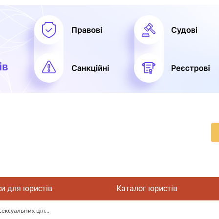
си для юристів
Каталог юристів
ексуальних ціл...