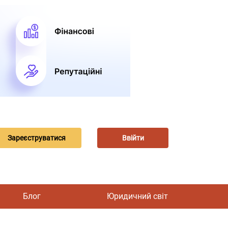
Зареєструватися
Ввійти
Блог
Юридичний світ