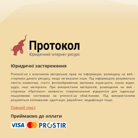
Юридичні застереження
Protocol.ua є власником авторських прав на інформацію, розміщену на веб -
сторінках даного ресурсу, якщо не вказано інше. Під інформацією розуміються
тексти, коментарі, статті, фотозображення, малюнки, ящик-шота, скани, відео,
аудіо, інші матеріали. При використанні матеріалів, розміщених на веб -
сторінках «Протокол» наявність гіперпосилання відкритого для індексації
пошуковими системами на protocol.ua обов`язкове. Під використанням
розуміється копіювання, адаптація, рерайтинг, модифікація тощо.
Повний текст
Приймаємо до оплати