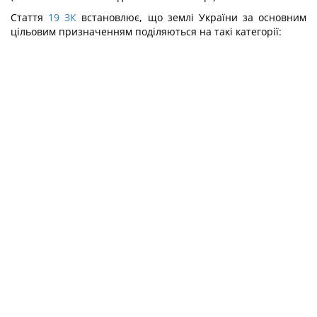
Стаття
19
ЗК
встановлює, що землі України за основним
цільовим призначенням поділяються на такі категорії: