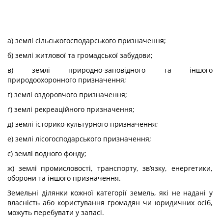
а) землі сільськогосподарського призначення;
б) землі житлової та громадської забудови;
в) землі природно-заповідного та іншого
природоохоронного призначення;
г) землі оздоровчого призначення;
ґ) землі рекреаційного призначення;
д) землі історико-культурного призначення;
е) землі лісогосподарського призначення;
є) землі водного фонду;
ж) землі промисловості, транспорту, зв’язку, енергетики,
оборони та іншого призначення.
Земельні ділянки кожної категорії земель, які не надані у
власність або користування громадян чи юридичних осіб,
можуть перебувати у запасі.