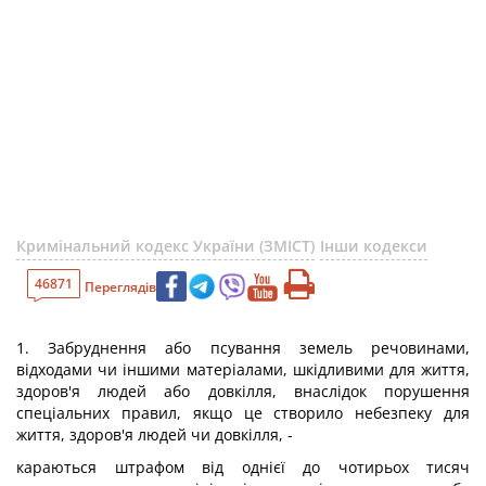
Кримінальний кодекс України (ЗМІСТ)
Інши кодекси
46871
Переглядів
1. Забруднення або псування земель речовинами,
відходами чи іншими матеріалами, шкідливими для життя,
здоров'я людей або довкілля, внаслідок порушення
спеціальних правил, якщо це створило небезпеку для
життя, здоров'я людей чи довкілля, -
караються штрафом від однієї до чотирьох тисяч