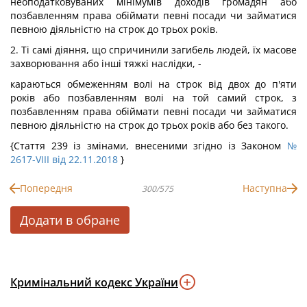
неоподатковуваних мінімумів доходів громадян або
позбавленням права обіймати певні посади чи займатися
певною діяльністю на строк до трьох років.
2. Ті самі діяння, що спричинили загибель людей, їх масове
захворювання або інші тяжкі наслідки, -
караються обмеженням волі на строк від двох до п'яти
років або позбавленням волі на той самий строк, з
позбавленням права обіймати певні посади чи займатися
певною діяльністю на строк до трьох років або без такого.
{Стаття 239 із змінами, внесеними згідно із Законом
№
2617-VIII від 22.11.2018
}
Попередня
Наступна
300/575
Додати в обране
Кримінальний кодекс України