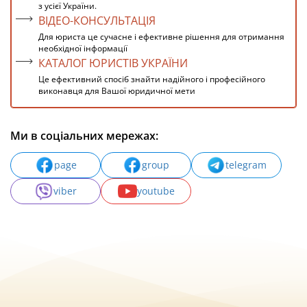
з усієї України.
ВІДЕО-КОНСУЛЬТАЦІЯ
Для юриста це сучасне і ефективне рішення для отримання
необхідної інформації
КАТАЛОГ ЮРИСТІВ УКРАЇНИ
Це ефективний спосіб знайти надійного і професійного
виконавця для Вашої юридичної мети
Ми в соціальних мережах:
page
group
telegram
viber
youtube