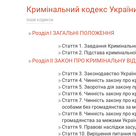
Кримінальний кодекс України |
Інши кодекси
Розділ I ЗАГАЛЬНІ ПОЛОЖЕННЯ
Стаття 1. Завдання Кримінальн
Стаття 2. Підстава кримінально
Розділ II ЗАКОН ПРО КРИМІНАЛЬНУ В
Стаття 3. Законодавство Україн
Стаття 4. Чинність закону про к
Стаття 5. Зворотна дія закону п
Стаття 6. Чинність закону про 
Стаття 7. Чинність закону про
особами без громадянства за 
Стаття 8. Чинність закону про
громадянства за межами Украї
Стаття 9. Правові наслідки зас
Стаття 10. Вирішення питання п