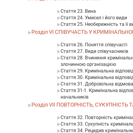
Стаття 23. Вина
Стаття 24. Умисел і його види
Стаття 25. Необережність та її 
Розділ VI СПІВУЧАСТЬ У КРИМІНАЛЬ
Стаття 26. Поняття співучасті
Стаття 27. Види співучасників
Стаття 28. Вчинення криміналь
злочинною організацією
Стаття 29. Кримінальна відпові
Стаття 30. Кримінальна відповід
Стаття 31. Добровільна відмова
Стаття 31-1. Кримінальна відпов
начальників
Розділ VII ПОВТОРНІСТЬ, СУКУПНІС
Стаття 32. Повторність кримін
Стаття 33. Сукупність криміна
Стаття 34. Рецидив кримінальн