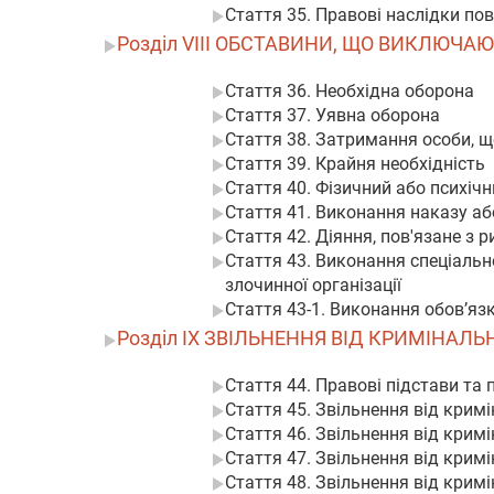
Стаття 35. Правові наслідки по
Розділ VIII ОБСТАВИНИ, ЩО ВИКЛЮЧ
Стаття 36. Необхідна оборона
Стаття 37. Уявна оборона
Стаття 38. Затримання особи, 
Стаття 39. Крайня необхідність
Стаття 40. Фізичний або психіч
Стаття 41. Виконання наказу а
Стаття 42. Діяння, пов'язане з 
Стаття 43. Виконання спеціальн
злочинної організації
Стаття 43-1. Виконання обов’язк
Розділ IX ЗВІЛЬНЕННЯ ВІД КРИМІНАЛЬ
Стаття 44. Правові підстави та 
Стаття 45. Звільнення від кримі
Стаття 46. Звільнення від крим
Стаття 47. Звільнення від кримі
Стаття 48. Звільнення від кримі