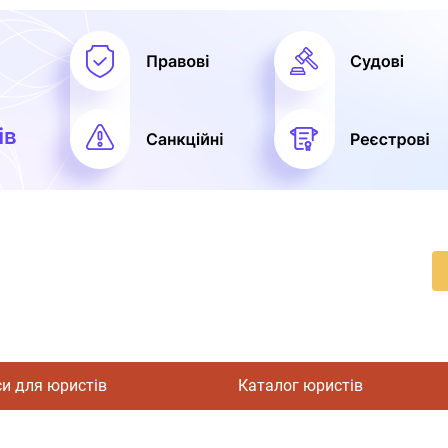
си для юристів
Каталог юристів