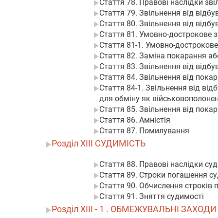
Стаття 78. Правові наслідки зв
Стаття 79. Звільнення від відбу
Стаття 80. Звільнення від відб
Стаття 81. Умовно-дострокове з
Стаття 81-1. Умовно-дострокове
Стаття 82. Заміна покарання аб
Стаття 83. Звільнення від відбу
Стаття 84. Звільнення від пока
Стаття 84-1. Звільнення від ві
для обміну як військовополоне
Стаття 85. Звільнення від пока
Стаття 86. Амністія
Стаття 87. Помилування
Розділ XIII СУДИМІСТЬ
Стаття 88. Правові наслідки су
Стаття 89. Строки погашення с
Стаття 90. Обчислення строків 
Стаття 91. Зняття судимості
Розділ XIII - 1 . ОБМЕЖУВАЛЬНІ ЗАХОДИ