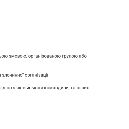
ньою змовою, організованою групою або
 злочинної організації
о діють як військові командири, та інших