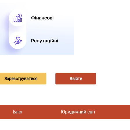
Зареєструватися
Ввійти
Блог
Юридичний світ