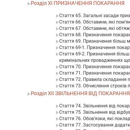
Розділ XI ПРИЗНАЧЕННЯ ПОКАРАННЯ
Стаття 65. Загальні засади пр
Стаття 66. Обставини, які пом
Стаття 67. Обставини, які обтя
Стаття 68. Призначення покаран
Стаття 69. Призначення більш 
Стаття 69-1. Призначення пока
Стаття 69-2. Призначення більш
кримінальних провадженнях щод
Стаття 70. Призначення покара
Стаття 71. Призначення покаран
Стаття 72. Правила складання 
Стаття 73. Обчислення строків 
Розділ XII ЗВІЛЬНЕННЯ ВІД ПОКАРАНН
Стаття 74. Звільнення від пока
Стаття 75. Звільнення від відб
Стаття 76. Обов’язки, які покла
Стаття 77. Застосування додатк