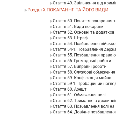
Стаття 49. Звільнення від кримі
Розділ X ПОКАРАННЯ ТА ЙОГО ВИДИ
Стаття 50. Поняття покарання т
Стаття 51. Види покарань
Стаття 52. Основні та додатков
Стаття 53. Штраф
Стаття 54. Позбавлення військов
Стаття 54-1. Позбавлення держа
Стаття 55. Позбавлення права 
Стаття 56. Громадські роботи
Стаття 57. Виправні роботи
Стаття 58. Службові обмеження
Стаття 59. Конфіскація майна
Стаття 59-1. Пробаційний нагля
Стаття 60. Арешт
Стаття 61. Обмеження волі
Стаття 62. Тримання в дисципл
Стаття 63. Позбавлення волі на
Стаття 64. Довічне позбавлення