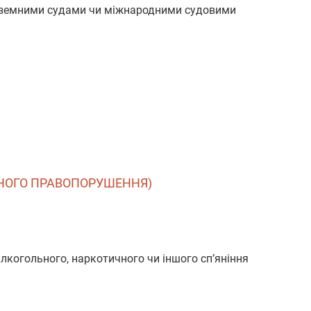
 іноземними судами чи міжнародними судовими
ЛЬНОГО ПРАВОПОРУШЕННЯ)
алкогольного, наркотичного чи іншого сп’яніння