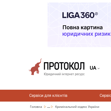
UA
Сервіси для клієнтів
Серві
...
Головна
Кримінальний кодекс України