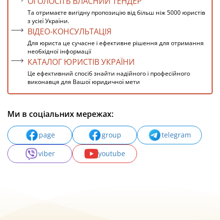
ОГОЛОСІТЬ ВЛАСНИЙ ТЕНДЕР
Та отримаєте вигідну пропозицію від більш ніж 5000 юристів
з усієї України.
ВІДЕО-КОНСУЛЬТАЦІЯ
Для юриста це сучасне і ефективне рішення для отримання
необхідної інформації
КАТАЛОГ ЮРИСТІВ УКРАЇНИ
Це ефективний спосіб знайти надійного і професійного
виконавця для Вашої юридичної мети
Ми в соціальних мережах:
page
group
telegram
viber
youtube