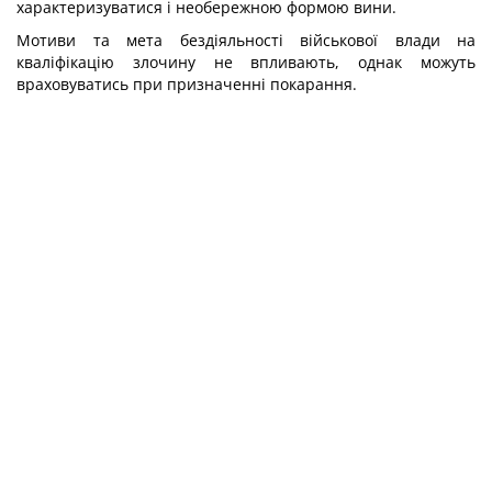
характеризуватися і необережною формою вини.
Мотиви та мета бездіяльності військової влади на
кваліфікацію злочину не впливають, однак можуть
враховуватись при призначенні покарання.