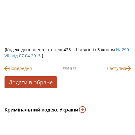
{Кодекс доповнено статтею 426 - 1 згідно із Законом
№ 290-
VIII від 07.04.2015
}
Попередня
Наступна
550/575
Додати в обране
Кримінальний кодекс України