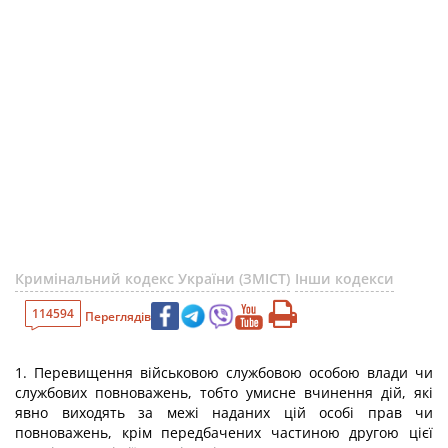
Кримінальний кодекс України (ЗМІСТ)
Інши кодекси
114594
Переглядів
1. Перевищення військовою службовою особою влади чи
службових повноважень, тобто умисне вчинення дій, які
явно виходять за межі наданих цій особі прав чи
повноважень, крім передбачених частиною другою цієї