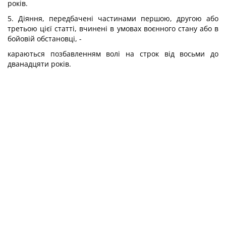
років.
5. Діяння, передбачені частинами першою, другою або
третьою цієї статті, вчинені в умовах воєнного стану або в
бойовій обстановці, -
караються позбавленням волі на строк від восьми до
дванадцяти років.