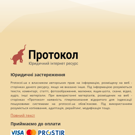
Юридичні застереження
Protocol.ua є власником авторських прав на інформацію, розміщену на веб -
сторінках даного ресурсу, якщо не вказано інше. Під інформацією розуміються
тексти, коментарі, статті, фотозображення, малюнки, ящик-шота, скани, відео,
аудіо, інші матеріали. При використанні матеріалів, розміщених на веб -
сторінках «Протокол» наявність гіперпосилання відкритого для індексації
пошуковими системами на protocol.ua обов`язкове. Під використанням
розуміється копіювання, адаптація, рерайтинг, модифікація тощо.
Повний текст
Приймаємо до оплати