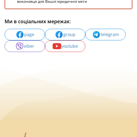
виконавця для Вашої юридичної мети
Ми в соціальних мережах:
page
group
telegram
viber
youtube