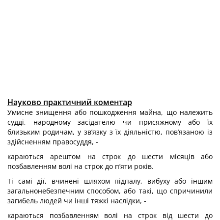
Науково практичний коментар
Умисне знищення або пошкодження майна, що належить
судді, народному засідателю чи присяжному або їх
близьким родичам, у зв’язку з їх діяльністю, пов’язаною із
здійсненням правосуддя, -
караються арештом на строк до шести місяців або
позбавленням волі на строк до п’яти років.
Ті самі дії, вчинені шляхом підпалу, вибуху або іншим
загальнонебезпечним способом, або такі, що спричинили
загибель людей чи інші тяжкі наслідки, -
караються позбавленням волі на строк від шести до