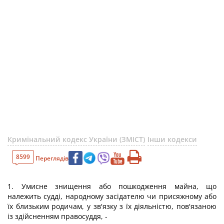
Кримінальний кодекс України (ЗМІСТ)
Інши кодекси
8599
Переглядів
1. Умисне знищення або пошкодження майна, що
належить судді, народному засідателю чи присяжному або
їх близьким родичам, у зв'язку з їх діяльністю, пов'язаною
із здійсненням правосуддя, -