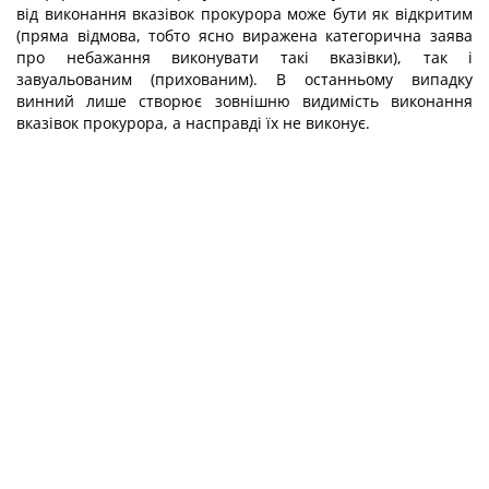
від виконання вказівок прокурора може бути як відкритим
(пряма відмова, тобто ясно виражена категорична заява
про небажання виконувати такі вказівки), так і
завуальованим (прихованим). В останньому випадку
винний лише створює зовнішню видимість виконання
вказівок прокурора, а насправді їх не виконує.