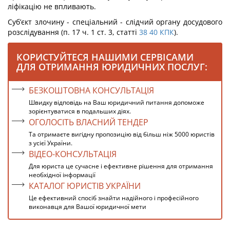
ліфікацію не впливають.
Суб’єкт злочину - спеціальний - слідчий органу досудового
розслідування (п. 17 ч. 1 ст. 3, статті
38
40
КПК
).
КОРИСТУЙТЕСЯ НАШИМИ СЕРВІСАМИ
ДЛЯ ОТРИМАННЯ ЮРИДИЧНИХ ПОСЛУГ:
БЕЗКОШТОВНА КОНСУЛЬТАЦІЯ
Швидку відповідь на Ваш юридичний питання допоможе
зорієнтуватися в подальших діях.
ОГОЛОСІТЬ ВЛАСНИЙ ТЕНДЕР
Та отримаєте вигідну пропозицію від більш ніж 5000 юристів
з усієї України.
ВІДЕО-КОНСУЛЬТАЦІЯ
Для юриста це сучасне і ефективне рішення для отримання
необхідної інформації
КАТАЛОГ ЮРИСТІВ УКРАЇНИ
Це ефективний спосіб знайти надійного і професійного
виконавця для Вашої юридичної мети