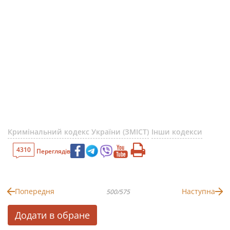
Кримінальний кодекс України (ЗМІСТ)
Інши кодекси
4310
Переглядів
Попередня
Наступна
500/575
Додати в обране