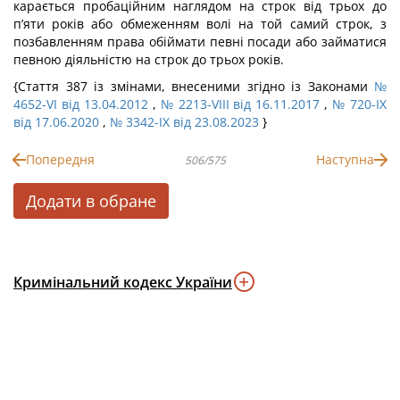
карається пробаційним наглядом на строк від трьох до
п’яти років або обмеженням волі на той самий строк, з
позбавленням права обіймати певні посади або займатися
певною діяльністю на строк до трьох років.
{Стаття 387 із змінами, внесеними згідно із Законами
№
4652-VI від 13.04.2012
,
№ 2213-VIII від 16.11.2017
,
№ 720-IX
від 17.06.2020
,
№ 3342-IX від 23.08.2023
}
Попередня
Наступна
506/575
Додати в обране
Кримінальний кодекс України