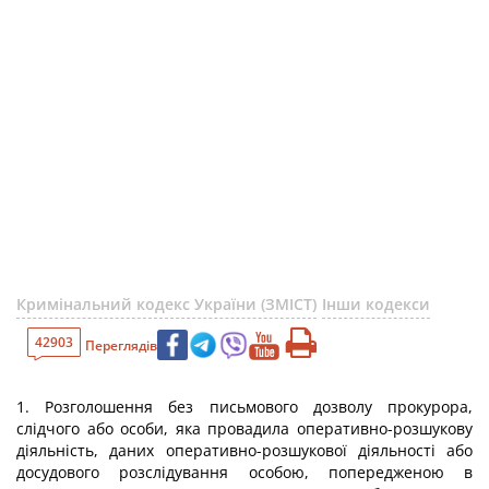
Кримінальний кодекс України (ЗМІСТ)
Інши кодекси
42903
Переглядів
1. Розголошення без письмового дозволу прокурора,
слідчого або особи, яка провадила оперативно-розшукову
діяльність, даних оперативно-розшукової діяльності або
досудового розслідування особою, попередженою в