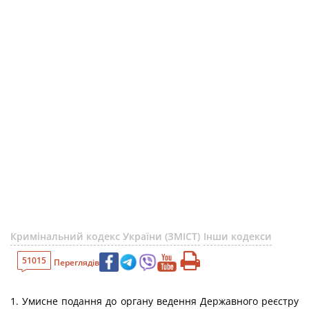
Кримінальний кодекс України (ЗМІСТ)
Інши кодекси
51015
Переглядів
1. Умисне подання до органу ведення Державного реєстру