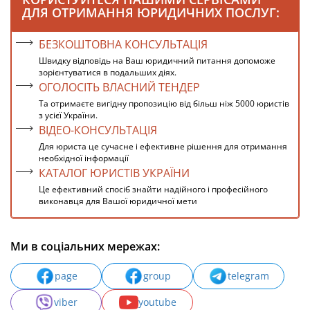
ДЛЯ ОТРИМАННЯ ЮРИДИЧНИХ ПОСЛУГ:
БЕЗКОШТОВНА КОНСУЛЬТАЦІЯ
Швидку відповідь на Ваш юридичний питання допоможе
зорієнтуватися в подальших діях.
ОГОЛОСІТЬ ВЛАСНИЙ ТЕНДЕР
Та отримаєте вигідну пропозицію від більш ніж 5000 юристів
з усієї України.
ВІДЕО-КОНСУЛЬТАЦІЯ
Для юриста це сучасне і ефективне рішення для отримання
необхідної інформації
КАТАЛОГ ЮРИСТІВ УКРАЇНИ
Це ефективний спосіб знайти надійного і професійного
виконавця для Вашої юридичної мети
Ми в соціальних мережах:
page
group
telegram
viber
youtube