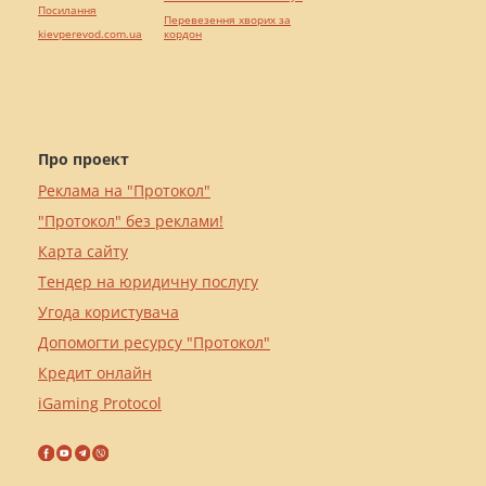
Посилання
Перевезення хворих за
kievperevod.com.ua
кордон
Про проект
Реклама на "Протокол"
"Протокол" без реклами!
Карта сайту
Тендер на юридичну послугу
Угода користувача
Допомогти ресурсу "Протокол"
Кредит онлайн
iGaming Protocol