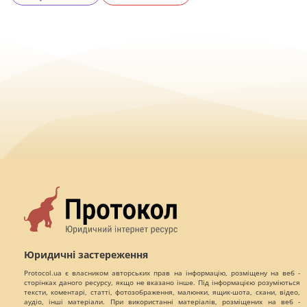
Юридичні застереження
Protocol.ua є власником авторських прав на інформацію, розміщену на веб -
сторінках даного ресурсу, якщо не вказано інше. Під інформацією розуміються
тексти, коментарі, статті, фотозображення, малюнки, ящик-шота, скани, відео,
аудіо, інші матеріали. При використанні матеріалів, розміщених на веб -