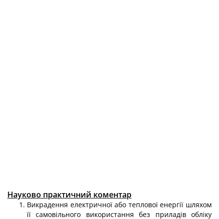
Науково практичний коментар
Викрадення електричної або теплової енергії шляхом
її самовільного ви­користання без приладів обліку