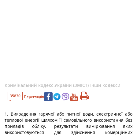
Кримінальний кодекс України (ЗМІСТ)
Інши кодекси
35830
Переглядів
1. Викрадення гарячої або питної води, електричної або
теплової енергії шляхом її самовільного використання без
приладів обліку, результати вимірювання яких
використовуються для здійснення комерційних