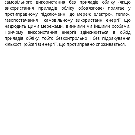
самовільного використання без приладів обліку (якщо
використання приладів обліку обов’язкове) полягає у
проти­правному підключенні до мереж електро-, тепло-,
газопостачання і самовільному використанні енергії, що
надходить цими мережами, винними чи іншими особами.
Причому використання енергії здійснюється в обхід
приладів обліку, тобто безконтр­ольно і без підрахування
кількості (обсягів) енергії, що протиправно споживається.