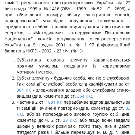
комісії регулювання електроенергетики України від 22
листопада 1999 р. № 1416 (ОВУ. - 1999. - № 52. - Ст. 2603), а
при обчисленні розміру обсягу елек­тричної енергії,
недоврахованої унаслідок порушення споживачем -
юридичною особою правил користування електричною
енергією, - «Методиками», затвердже­ними Постановою
Національної комісії регулювання електроенергетики
України від 5 грудня 2001 р. № 1197 (Інформаційний
бюлетень НКРЕ. - 2002. - 23 січ. (№ 1)).
Суб’єктивна сторона злочину характеризується
прямим умислом, поєднаним із корисливими
мотивом і метою.
Суб’єкт злочину - будь-яка особа, яка не є службовою.
Такі самі дії службової особи слід кваліфікувати за ст.
364
КК
- зловживання владою або службовим стано­
вищем (див. коментар до ст.
364
КК
).
Частина 2 ст.
1881
КК
передбачає відповідальність за
ті самі дії, вчинені по­вторно (див. коментар до ст.
33
КК
), або за попередньою змовою групою осіб (див.
коментар до ч. 2 ст.
28
КК
), або якщо вони завдали
шкоди у великих розмірах, тобто таку, яка в двісті
п’ятдесят разів і більше перевищує н. м. д. г. (див.