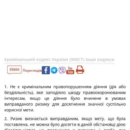
Кримінальний кодекс України (ЗМІСТ)
Інши кодекси
39866
Переглядів
1. Не є кримінальним правопорушенням діяння (дія або
бездіяльність), яке заподіяло шкоду правоохоронюваним
інтересам, якщо це діяння було вчинене в умовах
виправданого ризику для досягнення значної суспільно
корисної мети.
2. Ризик визнається виправданим, якщо мету, що була
поставлена, не можна було досягти в даній обстановці дією