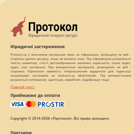
Юридичні застереження
Protocol.ua є власником авторських прав на інформацію, розміщену на веб -
сторінках даного ресурсу, якщо не вказано інше. Під інформацією розуміються
тексти, коментарі, статті, фотозображення, малюнки, ящик-шота, скани, відео,
аудіо, інші матеріали. При використанні матеріалів, розміщених на веб -
сторінках «Протокол» наявність гіперпосилання відкритого для індексації
пошуковими системами на protocol.ua обов`язкове. Під використанням
розуміється копіювання, адаптація, рерайтинг, модифікація тощо.
Повний текст
Приймаємо до оплати
Copyright © 2014-2026 «Протокол». Всі права захищені.
Партнери