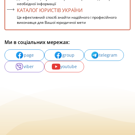
необхідної інформації
КАТАЛОГ ЮРИСТІВ УКРАЇНИ
Це ефективний спосіб знайти надійного і професійного
виконавця для Вашої юридичної мети
Ми в соціальних мережах:
page
group
telegram
viber
youtube