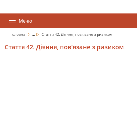
Меню
...
Головна
Стаття 42. Діяння, пов'язане з ризиком
Стаття 42. Діяння, пов'язане з ризиком