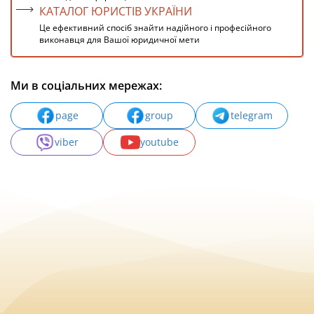
КАТАЛОГ ЮРИСТІВ УКРАЇНИ
Це ефективний спосіб знайти надійного і професійного
виконавця для Вашої юридичної мети
Ми в соціальних мережах:
page
group
telegram
viber
youtube