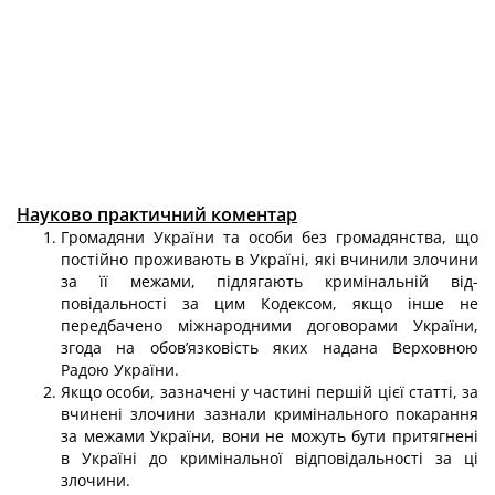
Науково практичний коментар
Громадяни України та особи без громадянства, що
постійно проживають в Україні, які вчинили злочини
за її межами, підлягають кримінальній від­
повідальності за цим Кодексом, якщо інше не
передбачено міжнародними договорами України,
згода на обов’язковість яких надана Верховною
Радою України.
Якщо особи, зазначені у частині першій цієї статті, за
вчинені злочини за­знали кримінального покарання
за межами України, вони не можуть бути при­тягнені
в Україні до кримінальної відповідальності за ці
злочини.