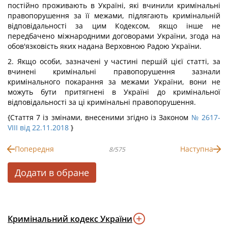
постійно проживають в Україні, які вчинили кримінальні
правопорушення за її межами, підлягають кримінальній
відповідальності за цим Кодексом, якщо інше не
передбачено міжнародними договорами України, згода на
обов'язковість яких надана Верховною Радою України.
2. Якщо особи, зазначені у частині першій цієї статті, за
вчинені кримінальні правопорушення зазнали
кримінального покарання за межами України, вони не
можуть бути притягнені в Україні до кримінальної
відповідальності за ці кримінальні правопорушення.
{Стаття 7 із змінами, внесеними згідно із Законом
№ 2617-
VIII від 22.11.2018
}
Попередня
Наступна
8/575
Додати в обране
Кримінальний кодекс України