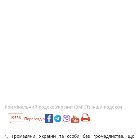
Кримінальний кодекс України (ЗМІСТ)
Інши кодекси
19536
Переглядів
1. Громадяни України та особи без громадянства, що