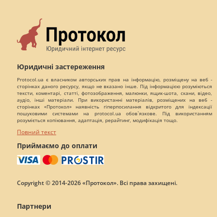
Юридичні застереження
Protocol.ua є власником авторських прав на інформацію, розміщену на веб -
сторінках даного ресурсу, якщо не вказано інше. Під інформацією розуміються
тексти, коментарі, статті, фотозображення, малюнки, ящик-шота, скани, відео,
аудіо, інші матеріали. При використанні матеріалів, розміщених на веб -
сторінках «Протокол» наявність гіперпосилання відкритого для індексації
пошуковими системами на protocol.ua обов`язкове. Під використанням
розуміється копіювання, адаптація, рерайтинг, модифікація тощо.
Повний текст
Приймаємо до оплати
Copyright © 2014-2026 «Протокол». Всі права захищені.
Партнери