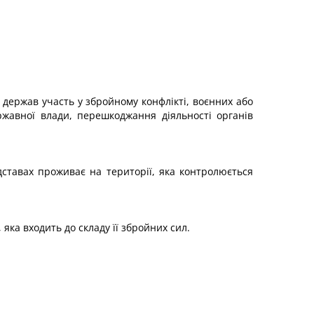
х держав участь у збройному конфлікті, воєнних або
жавної влади, перешкоджання діяльності органів
ідставах проживає на території, яка контролюється
 яка входить до складу її збройних сил.