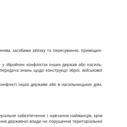
нням, засобами зв’язку та пересування, приміщен­
 у збройних конфліктах інших держав або насиль­
передача знань щодо конструкції зброї, військової
конфлікті іншої держави або в насильницьких діях,
теріальне забезпечення і навчання найманців, крім
ення державної влади чи порушення територіальної