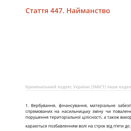
Стаття 447. Найманство
Кримінальний кодекс України (ЗМІСТ)
Інши коде
1. Вербування, фінансування, матеріальне забе
спрямованих на насильницьку зміну чи поваленн
порушення територіальної цілісності, а також вико
караються позбавленням волі на строк від п’яти до 