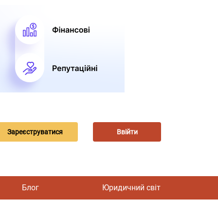
Зареєструватися
Ввійти
Блог
Юридичний світ