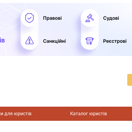
си для юристів
Каталог юристів