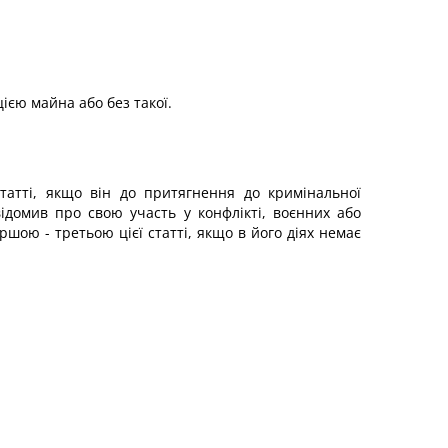
ією майна або без такої.
статті, якщо він до притягнення до кримінальної
ідомив про свою участь у конфлікті, воєнних або
ю - третьою цієї статті, якщо в його діях немає