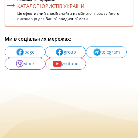
КАТАЛОГ ЮРИСТІВ УКРАЇНИ
Це ефективний спосіб знайти надійного і професійного
виконавця для Вашої юридичної мети
Ми в соціальних мережах:
page
group
telegram
viber
youtube