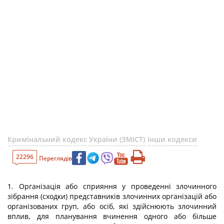
Кримінальний кодекс України (ЗМІСТ)
Інши кодекси
22296
Переглядів
1. Організація або сприяння у проведенні злочинного
зібрання (сходки) представників злочинних організацій або
організованих груп, або осіб, які здійснюють злочинний
вплив, для планування вчинення одного або більше