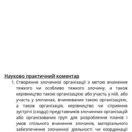
Науково практичний коментар
Створення злочинної організації з метою вчинення
тяжкого чи особливо тяжкого злочину, а також
керівництво такою організацією або участь у ній, або
участь у злочинах, вчинюваних такою організацією,
а також організація, керів­ництво чи сприяння
зустрічі (сходці) представників злочинних організацій
або організованих груп для розроблення планів і
умов спільного вчинення злочинів, матеріального
забезпечення злочинної діяльності чи координації