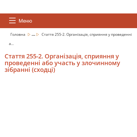
Меню
...
Головна
Стаття 255-2. Організація, сприяння у проведенні
а...
Стаття 255-2. Організація, сприяння у
проведенні або участь у злочинному
зібранні (сходці)