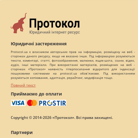
Юридичні застереження
Protocol.ua є власником авторських прав на інформацію, розміщену на веб -
сторінках даного ресурсу, якщо не вказано інше. Під інформацією розуміються
тексти, коментарі, статті, фотозображення, малюнки, ящик-шота, скани, відео,
аудіо, інші матеріали. При використанні матеріалів, розміщених на веб -
сторінках «Протокол» наявність гіперпосилання відкритого для індексації
пошуковими системами на protocol.ua обов`язкове. Під використанням
розуміється копіювання, адаптація, рерайтинг, модифікація тощо.
Повний текст
Приймаємо до оплати
Copyright © 2014-2026 «Протокол». Всі права захищені.
Партнери