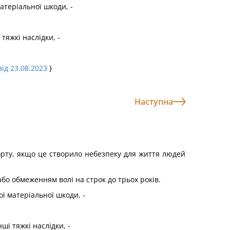
атеріальної шкоди, -
тяжкі наслідки, -
від 23.08.2023
}
Наступна
орту, якщо це створило небезпеку для життя людей
бо обмеженням волі на строк до трьох років.
ї матеріальної шкоди, -
і тяжкі наслідки, -