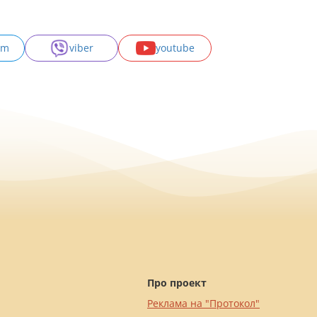
am
viber
youtube
Про проект
Реклама на "Протокол"