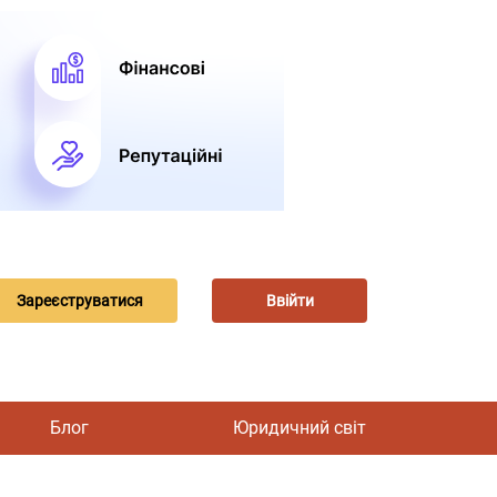
Зареєструватися
Ввійти
Блог
Юридичний світ