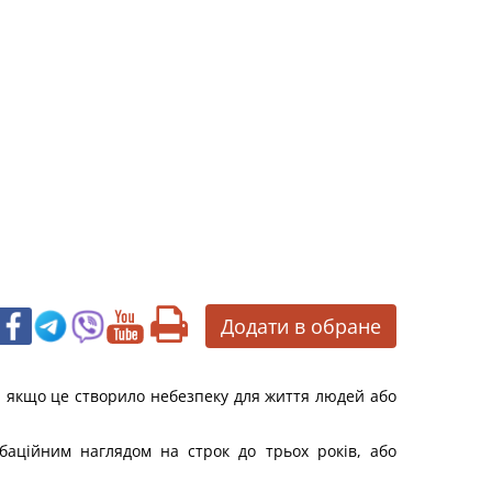
Додати в обране
, якщо це створило небезпеку для життя людей або
баційним наглядом на строк до трьох років, або