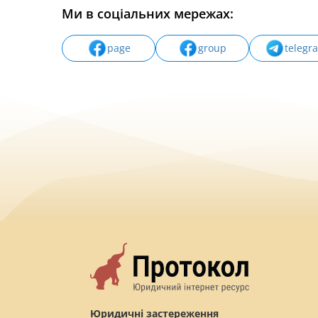
Ми в соціальних мережах:
page
group
telegr
Юридичні застереження