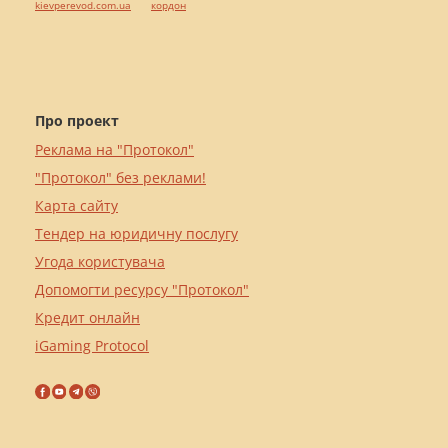
kievperevod.com.ua
кордон
Про проект
Реклама на "Протокол"
"Протокол" без реклами!
Карта сайту
Тендер на юридичну послугу
Угода користувача
Допомогти ресурсу "Протокол"
Кредит онлайн
iGaming Protocol