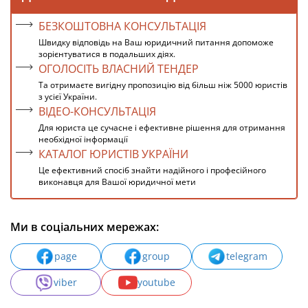
БЕЗКОШТОВНА КОНСУЛЬТАЦІЯ
Швидку відповідь на Ваш юридичний питання допоможе
зорієнтуватися в подальших діях.
ОГОЛОСІТЬ ВЛАСНИЙ ТЕНДЕР
Та отримаєте вигідну пропозицію від більш ніж 5000 юристів
з усієї України.
ВІДЕО-КОНСУЛЬТАЦІЯ
Для юриста це сучасне і ефективне рішення для отримання
необхідної інформації
КАТАЛОГ ЮРИСТІВ УКРАЇНИ
Це ефективний спосіб знайти надійного і професійного
виконавця для Вашої юридичної мети
Ми в соціальних мережах:
page
group
telegram
viber
youtube