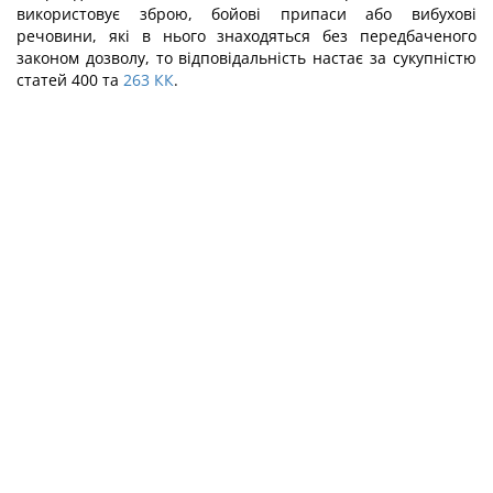
використовує зброю, бойові припаси або вибухові
речовини, які в нього знаходяться без передбаченого
законом дозволу, то відповідальність настає за сукупністю
статей 400 та
263
КК
.