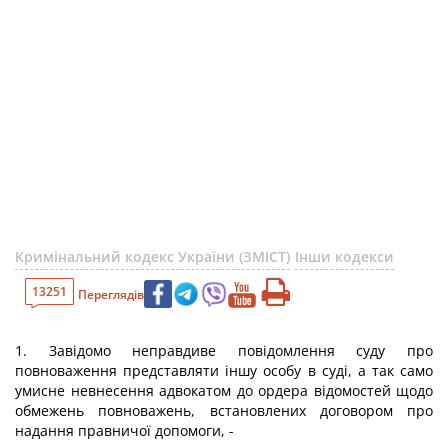
Кримінальний кодекс України (ЗМІСТ)
Інши кодекси
13251
Переглядів
1. Завідомо неправдиве повідомлення суду про
повноваження представляти іншу особу в суді, а так само
умисне невнесення адвокатом до ордера відомостей щодо
обмежень повноважень, встановлених договором про
надання правничої допомоги, -