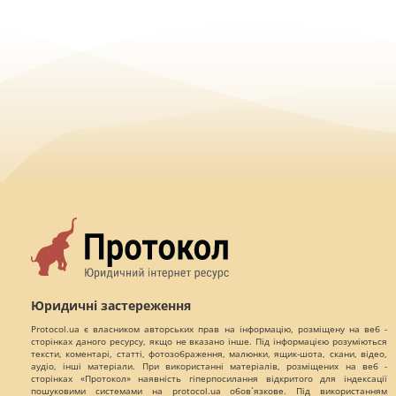
Юридичні застереження
Protocol.ua є власником авторських прав на інформацію, розміщену на веб -
сторінках даного ресурсу, якщо не вказано інше. Під інформацією розуміються
тексти, коментарі, статті, фотозображення, малюнки, ящик-шота, скани, відео,
аудіо, інші матеріали. При використанні матеріалів, розміщених на веб -
сторінках «Протокол» наявність гіперпосилання відкритого для індексації
пошуковими системами на protocol.ua обов`язкове. Під використанням