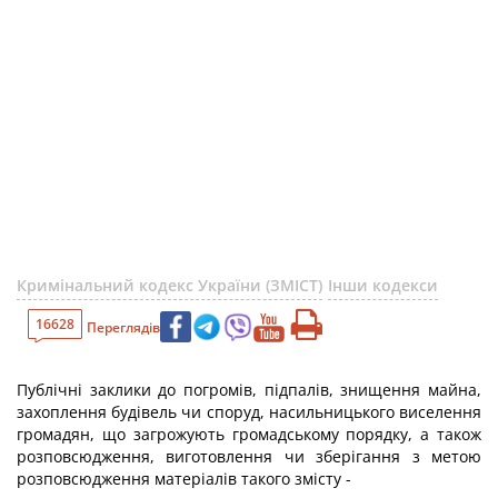
Кримінальний кодекс України (ЗМІСТ)
Інши кодекси
16628
Переглядів
Публічні заклики до погромів, підпалів, знищення майна,
захоплення будівель чи споруд, насильницького виселення
громадян, що загрожують громадському порядку, а також
розповсюдження, виготовлення чи зберігання з метою
розповсюдження матеріалів такого змісту -