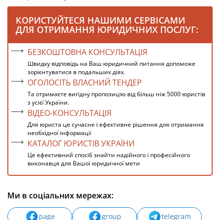
КОРИСТУЙТЕСЯ НАШИМИ СЕРВІСАМИ
ДЛЯ ОТРИМАННЯ ЮРИДИЧНИХ ПОСЛУГ:
БЕЗКОШТОВНА КОНСУЛЬТАЦІЯ
Швидку відповідь на Ваш юридичний питання допоможе
зорієнтуватися в подальших діях.
ОГОЛОСІТЬ ВЛАСНИЙ ТЕНДЕР
Та отримаєте вигідну пропозицію від більш ніж 5000 юристів
з усієї України.
ВІДЕО-КОНСУЛЬТАЦІЯ
Для юриста це сучасне і ефективне рішення для отримання
необхідної інформації
КАТАЛОГ ЮРИСТІВ УКРАЇНИ
Це ефективний спосіб знайти надійного і професійного
виконавця для Вашої юридичної мети
Ми в соціальних мережах:
page
group
telegram