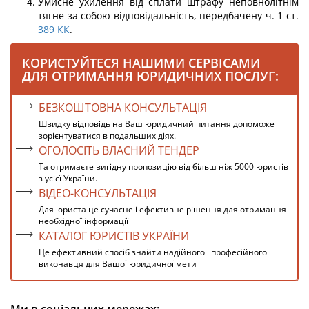
Умисне ухилення від сплати штрафу неповнолітнім
тягне за собою відповідаль­ність, передбачену ч. 1 ст.
389
КК
.
КОРИСТУЙТЕСЯ НАШИМИ СЕРВІСАМИ
ДЛЯ ОТРИМАННЯ ЮРИДИЧНИХ ПОСЛУГ:
БЕЗКОШТОВНА КОНСУЛЬТАЦІЯ
Швидку відповідь на Ваш юридичний питання допоможе
зорієнтуватися в подальших діях.
ОГОЛОСІТЬ ВЛАСНИЙ ТЕНДЕР
Та отримаєте вигідну пропозицію від більш ніж 5000 юристів
з усієї України.
ВІДЕО-КОНСУЛЬТАЦІЯ
Для юриста це сучасне і ефективне рішення для отримання
необхідної інформації
КАТАЛОГ ЮРИСТІВ УКРАЇНИ
Це ефективний спосіб знайти надійного і професійного
виконавця для Вашої юридичної мети