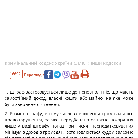
Кримінальний кодекс України (ЗМІСТ)
Інши кодекси
16692
Переглядів
1. Штраф застосовується лише до неповнолітніх, що мають
самостійний доход, власні кошти або майно, на яке може
бути звернене стягнення.
2. Розмір штрафу, в тому числі за вчинення кримінального
правопорушення, за яке передбачено основне покарання
лише у виді штрафу понад три тисячі неоподатковуваних
мінімумів доходів громадян, встановлюється судом залежно