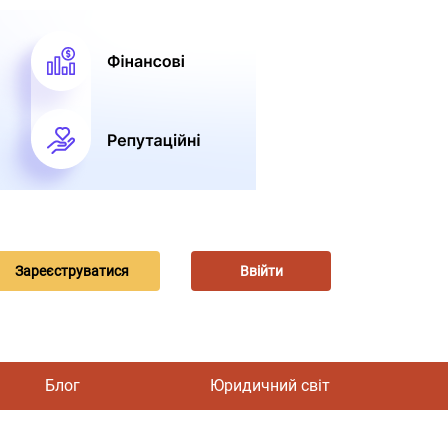
Зареєструватися
Ввійти
Блог
Юридичний світ