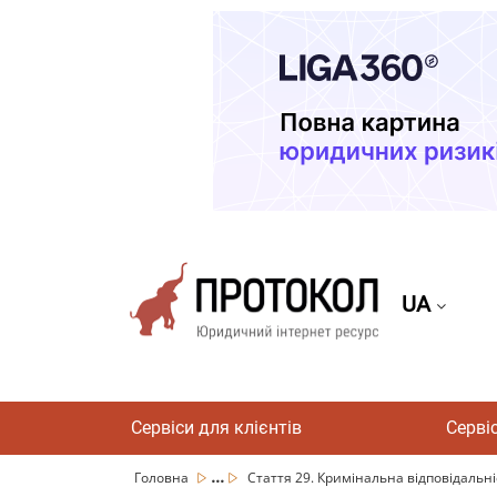
UA
Сервіси для клієнтів
Серві
...
Головна
Стаття 29. Кримінальна відповідальніс