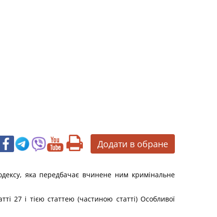
Додати в обране
Кодексу, яка передбачає вчинене ним кримінальне
тті 27 і тією статтею (частиною статті) Особливої