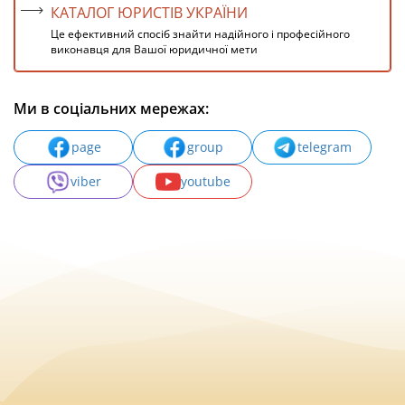
КАТАЛОГ ЮРИСТІВ УКРАЇНИ
Це ефективний спосіб знайти надійного і професійного
виконавця для Вашої юридичної мети
Ми в соціальних мережах:
page
group
telegram
viber
youtube