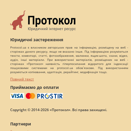
Юридичні застереження
Protocol.ua є власником авторських прав на інформацію, розміщену на веб -
сторінках даного ресурсу, якщо не вказано інше. Під інформацією розуміються
тексти, коментарі, статті, фотозображення, малюнки, ящик-шота, скани, відео,
аудіо, інші матеріали. При використанні матеріалів, розміщених на веб -
сторінках «Протокол» наявність гіперпосилання відкритого для індексації
пошуковими системами на protocol.ua обов`язкове. Під використанням
розуміється копіювання, адаптація, рерайтинг, модифікація тощо.
Повний текст
Приймаємо до оплати
Copyright © 2014-2026 «Протокол». Всі права захищені.
Партнери