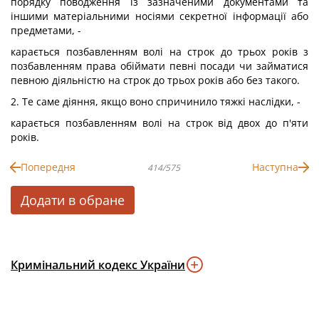
порядку поводження із зазначеними документами та
іншими матеріальними носіями секретної інформації або
предметами, -
карається позбавленням волі на строк до трьох років з
позбавленням права обіймати певні посади чи займатися
певною діяльністю на строк до трьох років або без такого.
2. Те саме діяння, якщо воно спричинило тяжкі наслідки, -
карається позбавленням волі на строк від двох до п'яти
років.
Попередня
Наступна
414/575
Додати в обране
Кримінальний кодекс України