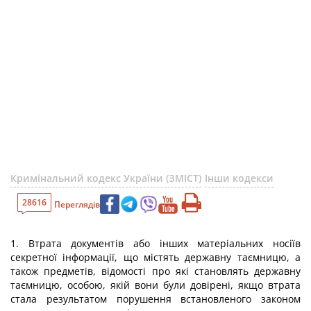
Кримінальний кодекс України (ЗМІСТ)
Інши кодекси
28616
Переглядів
1. Втрата документів або інших матеріальних носіїв
секретної інформації, що містять державну таємницю, а
також предметів, відомості про які становлять державну
таємницю, особою, якій вони були довірені, якщо втрата
стала результатом порушення встановленого законом