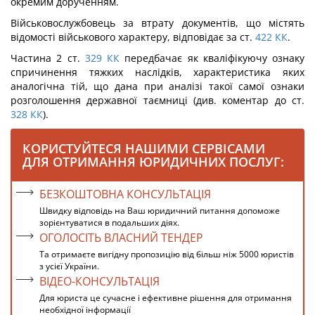
окремим дорученням.
Військовослужбовець за втрату документів, що містять
відомості військового характеру, відповідає за ст.
422
КК
.
Частина 2 ст.
329
КК
передбачає як кваліфікуючу ознаку
спричинення тяжких наслідків, характеристика яких
аналогічна тій, що дана при аналізі такої самої ознаки
розголошення державної таємниці (див. коментар до ст.
328
КК
).
КОРИСТУЙТЕСЯ НАШИМИ СЕРВІСАМИ
ДЛЯ ОТРИМАННЯ ЮРИДИЧНИХ ПОСЛУГ:
БЕЗКОШТОВНА КОНСУЛЬТАЦІЯ
Швидку відповідь на Ваш юридичний питання допоможе
зорієнтуватися в подальших діях.
ОГОЛОСІТЬ ВЛАСНИЙ ТЕНДЕР
Та отримаєте вигідну пропозицію від більш ніж 5000 юристів
з усієї України.
ВІДЕО-КОНСУЛЬТАЦІЯ
Для юриста це сучасне і ефективне рішення для отримання
необхідної інформації