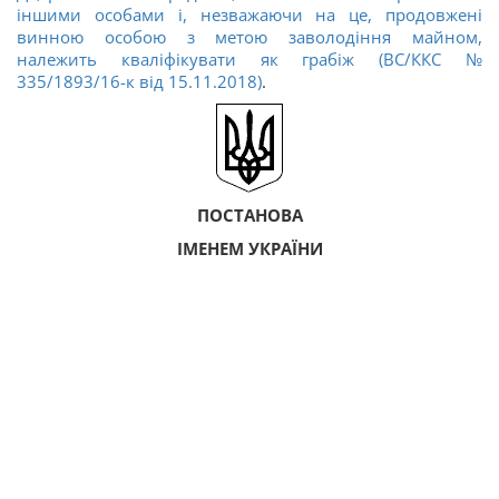
іншими особами і, незважаючи на це, продовжені
винною особою з метою заволодіння майном,
належить кваліфікувати як грабіж (ВС/ККС №
335/1893/16-к від 15.11.2018)
.
ПОСТАНОВА
ІМЕНЕМ УКРАЇНИ