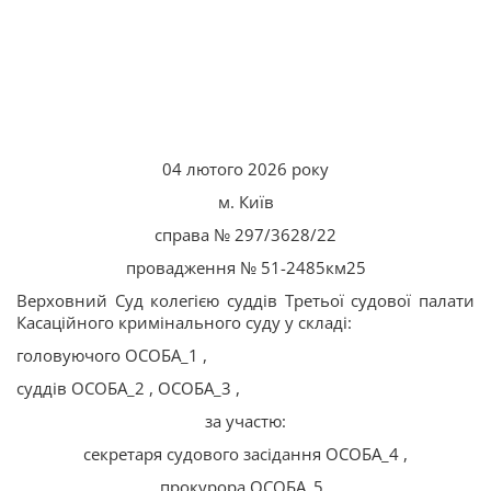
04 лютого 2026 року
м. Київ
справа № 297/3628/22
провадження № 51-2485км25
Верховний Суд колегією суддів Третьої судової палати
Касаційного кримінального суду у складі:
головуючого ОСОБА_1 ,
суддів ОСОБА_2 , ОСОБА_3 ,
за участю:
секретаря судового засідання ОСОБА_4 ,
прокурора ОСОБА_5 ,