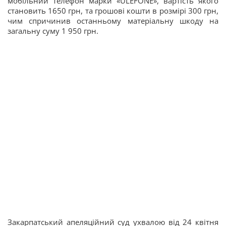
мобільний телефон марки «ULEFONE», вартість якого
становить 1650 грн, та грошові кошти в розмірі 300 грн,
чим спричинив останньому матеріальну шкоду на
загальну суму 1 950 грн.
Закарпатський апеляційний суд ухвалою від 24 квітня