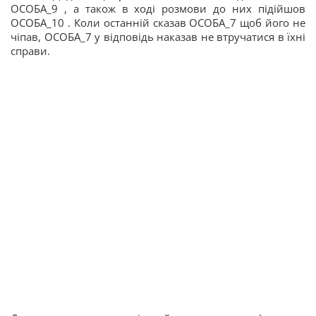
ОСОБА_9 , а також в ході розмови до них підійшов
ОСОБА_10 . Коли останній сказав ОСОБА_7 щоб його не
чіпав, ОСОБА_7 у відповідь наказав не втручатися в їхні
справи.