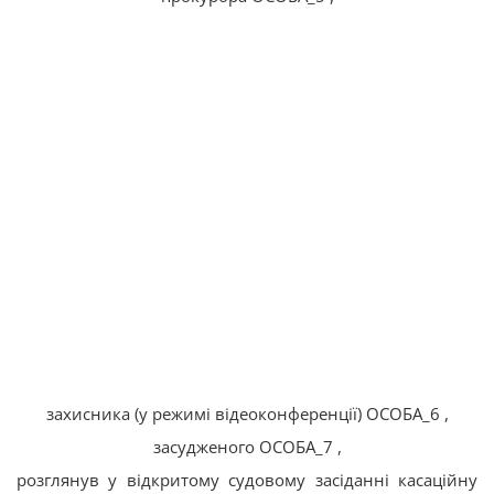
захисника (у режимі відеоконференції) ОСОБА_6 ,
засудженого ОСОБА_7 ,
розглянув у відкритому судовому засіданні касаційну