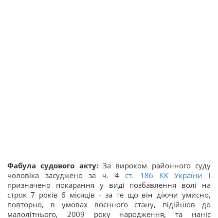
Фабула судового акту:
За вироком районного суду
чоловіка засуджено за ч. 4
ст. 186 КК України
і
призначено покарання у виді позбавлення волі на
строк 7 років 6 місяців - за те що він діючи умисно,
повторно, в умовах воєнного стану, підійшов до
малолітнього, 2009 року народження, та наніс