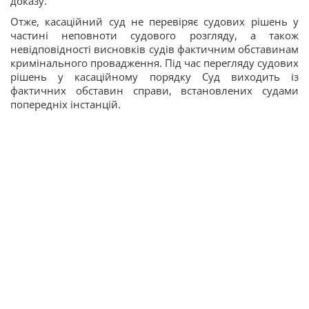
доказу.
Отже, касаційний суд не перевіряє судових рішень у
частині неповноти судового розгляду, а також
невідповідності висновків судів фактичним обставинам
кримінального провадження. Під час перегляду судових
рішень у касаційному порядку Суд виходить із
фактичних обставин справи, встановлених судами
попередніх інстанцій.