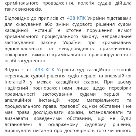
кримінального провадження, колегія суддів дійшла
таких висновків.
Відповідно до приписів ст.
438
КПК
України підставами
для скасування або зміни судового рішення судом
касаційної інстанції є істотне порушення вимог
кримінального процесуального закону, неправильне
застосування закону України про кримінальну
відповідальність та невідповідність призначеного
покарання тяжкості кримінального правопорушення і
особі засудженого.
Згідно зі ст.
433
КПК
України суд касаційної інстанції
переглядає судові рішення судів першої та апеляційної
інстанцій у межах касаційної скарги. При цьому
наділений повноваженнями лише щодо перевірки
правильності застосування судами першої та
апеляційної інстанцій норм матеріального та
процесуального права, правової оцінки обставин і не
має права досліджувати докази, встановлювати та
визнавати доведеними обставини, що не були
встановлені в оскарженому судовому рішенні,
вирішувати питання про достовірність того чи іншого