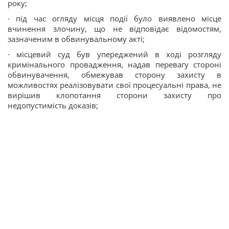
року;
· під час огляду місця події було виявлено місце
вчинення злочину, що не відповідає відомостям,
зазначеним в обвинувальному акті;
· місцевий суд був упереджений в ході розгляду
кримінального провадження, надав перевагу стороні
обвинувачення, обмежував сторону захисту в
можливостях реалізовувати свої процесуальні права, не
вирішив клопотання сторони захисту про
недопустимість доказів;