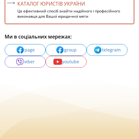
КАТАЛОГ ЮРИСТІВ УКРАЇНИ
Це ефективний спосіб знайти надійного і професійного
виконавця для Вашої юридичної мети
Ми в соціальних мережах:
page
group
telegram
viber
youtube