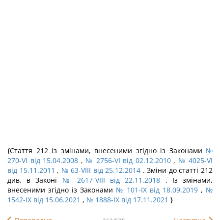
{Стаття 212 із змінами, внесеними згідно із Законами
№
270-VI від 15.04.2008
,
№ 2756-VI від 02.12.2010
,
№ 4025-VI
від 15.11.2011
,
№ 63-VIII від 25.12.2014
. Зміни до статті 212
див. в Законі
№ 2617-VIII від 22.11.2018
. Із змінами,
внесеними згідно із Законами
№ 101-IX від 18.09.2019
,
№
1542-IX від 15.06.2021
,
№ 1888-IX від 17.11.2021
}