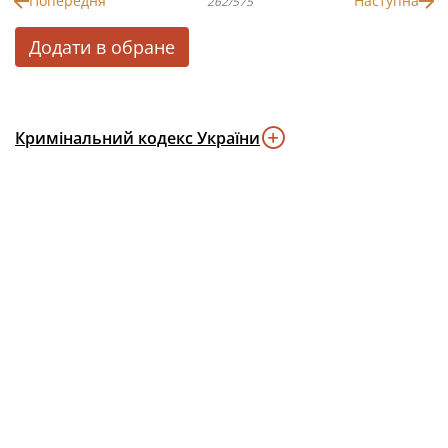
Попередня
Наступна
262/575
Додати в обране
Кримінальний кодекс України