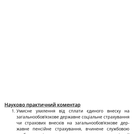
Науково практичний коментар
Умисне ухилення від сплати єдиного внеску на
загальнообов’язкове дер­жавне соціальне страхування
чи страхових внесків на загальнообов’язкове дер­
жавне пенсійне страхування, вчинене службовою