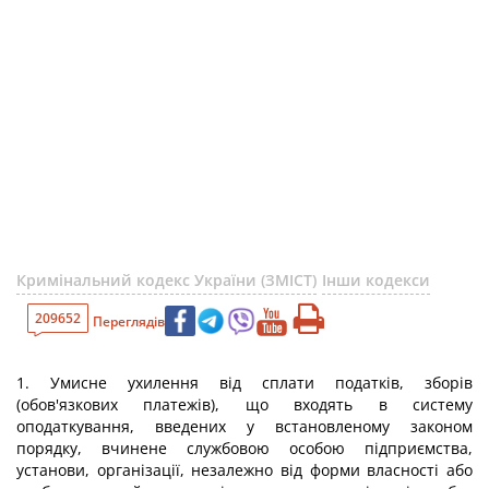
Кримінальний кодекс України (ЗМІСТ)
Інши кодекси
209652
Переглядів
1. Умисне ухилення від сплати податків, зборів
(обов'язкових платежів), що входять в систему
оподаткування, введених у встановленому законом
порядку, вчинене службовою особою підприємства,
установи, організації, незалежно від форми власності або