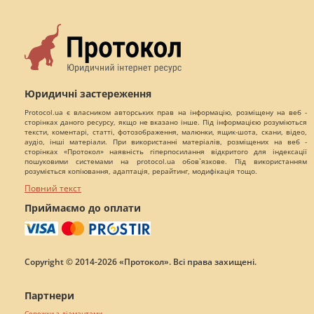
Юридичні застереження
Protocol.ua є власником авторських прав на інформацію, розміщену на веб -
сторінках даного ресурсу, якщо не вказано інше. Під інформацією розуміються
тексти, коментарі, статті, фотозображення, малюнки, ящик-шота, скани, відео,
аудіо, інші матеріали. При використанні матеріалів, розміщених на веб -
сторінках «Протокол» наявність гіперпосилання відкритого для індексації
пошуковими системами на protocol.ua обов`язкове. Під використанням
розуміється копіювання, адаптація, рерайтинг, модифікація тощо.
Повний текст
Приймаємо до оплати
Copyright © 2014-2026 «Протокол». Всі права захищені.
Партнери
Сережки з діамантами