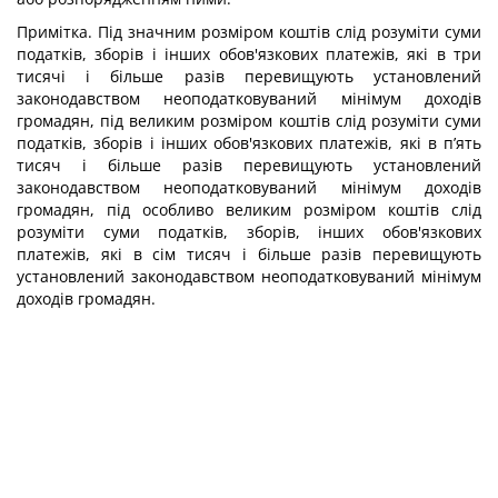
Примітка. Під значним розміром коштів слід розуміти суми
податків, зборів і інших обов'язкових платежів, які в три
тисячі і більше разів перевищують установлений
законодавством неоподатковуваний мінімум доходів
громадян, під великим розміром коштів слід розуміти суми
податків, зборів і інших обов'язкових платежів, які в п’ять
тисяч і більше разів перевищують установлений
законодавством неоподатковуваний мінімум доходів
громадян, під особливо великим розміром коштів слід
розуміти суми податків, зборів, інших обов'язкових
платежів, які в сім тисяч і більше разів перевищують
установлений законодавством неоподатковуваний мінімум
доходів громадян.