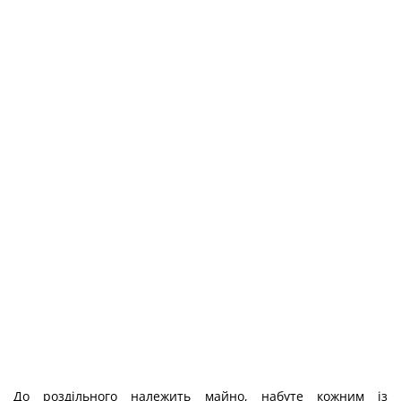
До роздільного належить майно, набуте кожним із