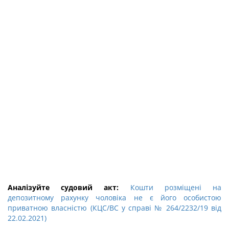
Аналізуйте судовий акт:
Кошти розміщені на
депозитному рахунку чоловіка не є його особистою
приватною власністю (КЦС/ВС у справі № 264/2232/19 від
22.02.2021)