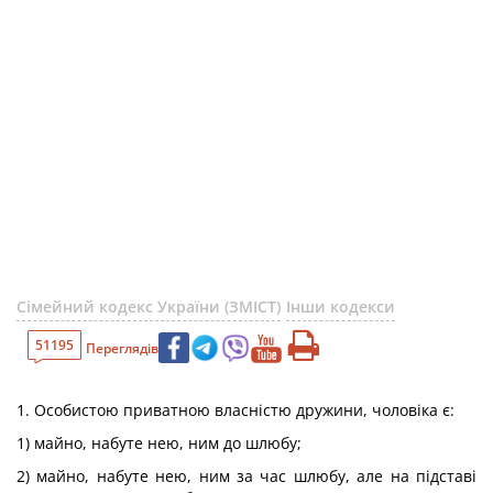
Сімейний кодекс України (ЗМІСТ)
Інши кодекси
51195
Переглядів
1. Особистою приватною власністю дружини, чоловіка є:
1) майно, набуте нею, ним до шлюбу;
2) майно, набуте нею, ним за час шлюбу, але на підставі