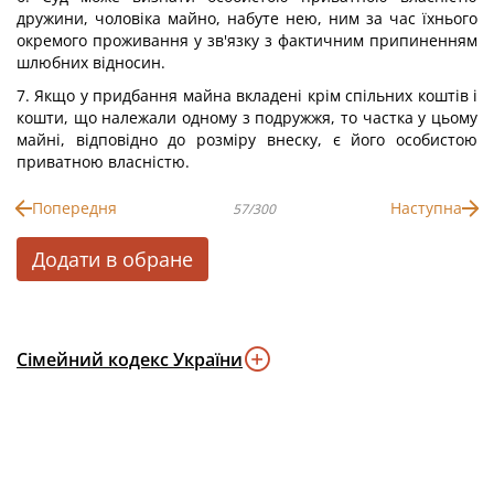
дружини, чоловіка майно, набуте нею, ним за час їхнього
окремого проживання у зв'язку з фактичним припиненням
шлюбних відносин.
7. Якщо у придбання майна вкладені крім спільних коштів і
кошти, що належали одному з подружжя, то частка у цьому
майні, відповідно до розміру внеску, є його особистою
приватною власністю.
Попередня
Наступна
57/300
Додати в обране
Сімейний кодекс України