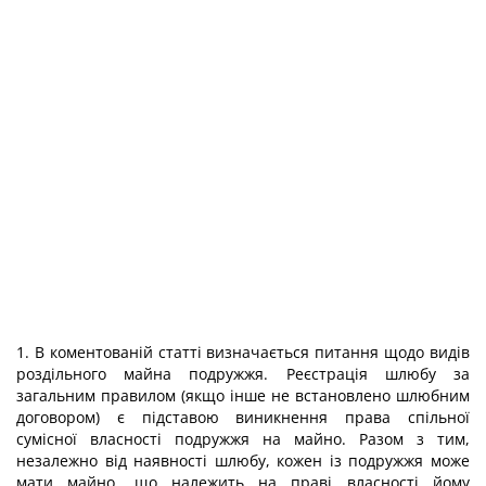
1. В коментованій статті визначається питання щодо видів
роздільного майна подружжя. Реєстрація шлюбу за
загальним правилом (якщо інше не встановлено шлюбним
договором) є підставою виникнення права спільної
сумісної власності подружжя на майно. Разом з тим,
незалежно від наявності шлюбу, кожен із подружжя може
мати майно, що належить на праві власності йому