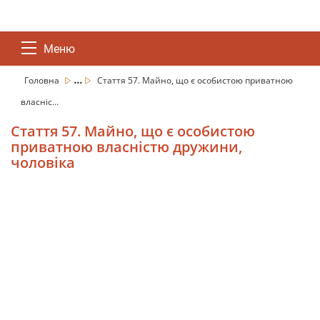
Меню
...
Головна
Стаття 57. Майно, що є особистою приватною
власніс...
Стаття 57. Майно, що є особистою
приватною власністю дружини,
чоловіка