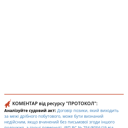
КОМЕНТАР від ресурсу "ПРОТОКОЛ":
Аналізуйте судовий акт:
Договір позики, який виходить
за межі дрібного побутового, може бути визнаний
недійсним, якщо вчинений без письмової згоди іншого
подружжя, а гроші повернуті. (ВП ВС № 756/8056/19 від