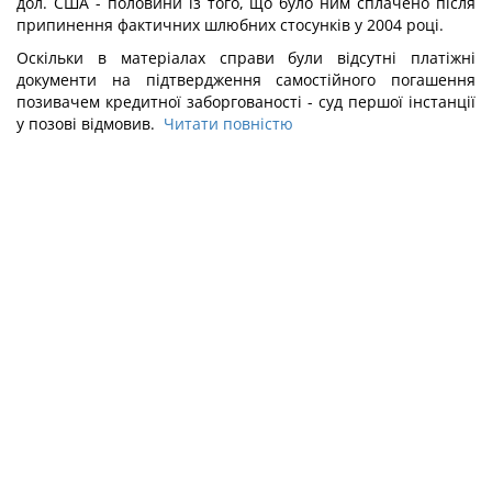
дол. США - половини із того, що було ним сплачено після
припинення фактичних шлюбних стосунків у 2004 році.
Оскільки в матеріалах справи були відсутні платіжні
документи на підтвердження самостійного погашення
позивачем кредитної заборгованості - суд першої інстанції
у позові відмовив.
Читати повністю