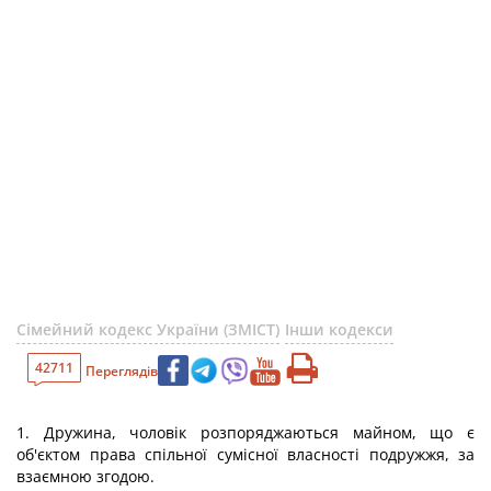
Сімейний кодекс України (ЗМІСТ)
Інши кодекси
42711
Переглядів
1. Дружина, чоловік розпоряджаються майном, що є
об'єктом права спільної сумісної власності подружжя, за
взаємною згодою.