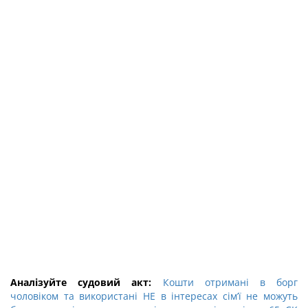
Аналізуйте судовий акт:
Кошти отримані в борг
чоловіком та використані НЕ в інтересах сім’ї не можуть