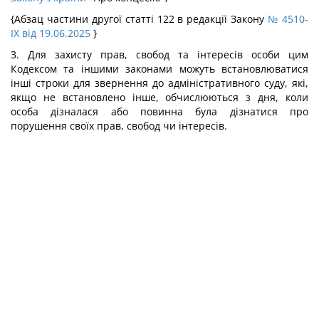
{Абзац частини другої статті 122 в редакції Закону
№ 4510-
IX від 19.06.2025
}
3. Для захисту прав, свобод та інтересів особи цим
Кодексом та іншими законами можуть встановлюватися
інші строки для звернення до адміністративного суду, які,
якщо не встановлено інше, обчислюються з дня, коли
особа дізналася або повинна була дізнатися про
порушення своїх прав, свобод чи інтересів.