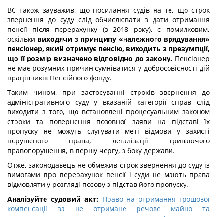
ВС також зауважив, що посилання судів на те, що строк
звернення до суду слід обчислювати з дати отримання
пенсії після перерахунку (з 2018 року), є помилковим,
оскільки
виходячи з принципу «належного врядування»
пенсіонер, який отримує пенсію, виходить з презумпції,
що її розмір визначено відповідно до закону.
Пенсіонер
не має розумних причин сумніватися у добросовісності дій
працівників Пенсійного фонду.
Таким чином, при застосуванні строків звернення до
адміністративного суду у вказаній категорії справ слід
виходити з того, що встановлені процесуальним законом
строки та повернення позовної заяви на підставі їх
пропуску не можуть слугувати меті відмови у захисті
порушеного права, легалізації триваючого
правопорушення, в першу чергу, з боку держави.
Отже, законодавець не обмежив строк звернення до суду із
вимогами про перерахунок пенсії і суди не мають права
відмовляти у розгляді позову з підстав його пропуску.
Аналізуйте судовий акт:
Право на отримання грошової
компенсації за не отримане речове майно та