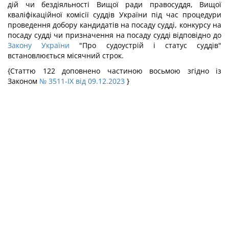
дій чи бездіяльності Вищої ради правосуддя, Вищої
кваліфікаційної комісії суддів України під час процедури
проведення добору кандидатів на посаду судді, конкурсу на
посаду судді чи призначення на посаду судді відповідно до
Закону України
"Про судоустрій і статус суддів"
встановлюється місячний строк.
{Статтю 122 доповнено частиною восьмою згідно із
Законом
№ 3511-IX від 09.12.2023
}