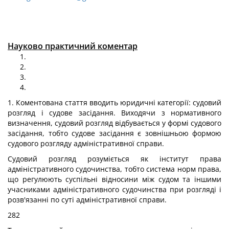
Науково практичний коментар
1. Коментована стаття вводить юридичні категорії: судовий
розгляд і судове засідання. Виходячи з нормативного
визначення, судовий розгляд відбувається у формі судового
засідання, тобто судове засідання є зовнішньою формою
судового розгляду адміністративної справи.
Судовий розгляд розуміється як інститут права
адміністративного судочинства, тобто система норм права,
що регулюють суспільні відносини між судом та іншими
учасниками адміністративного судочинства при розгляді і
розв'язанні по суті адміністративної справи.
282