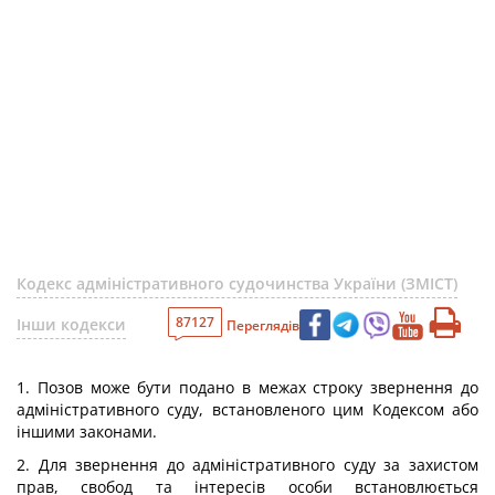
Кодекс адміністративного судочинства України (ЗМІСТ)
87127
Інши кодекси
Переглядів
1. Позов може бути подано в межах строку звернення до
адміністративного суду, встановленого цим Кодексом або
іншими законами.
2. Для звернення до адміністративного суду за захистом
прав, свобод та інтересів особи встановлюється