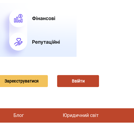
Зареєструватися
Ввійти
Блог
Юридичний світ