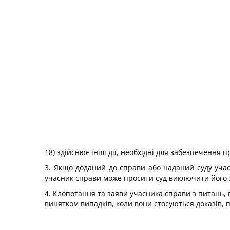
18) здійснює інші дії, необхідні для забезпечення п
3. Якщо доданий до справи або наданий суду учас
учасник справи може просити суд виключити його з
4. Клопотання та заяви учасника справи з питань, в
винятком випадків, коли вони стосуються доказів, 