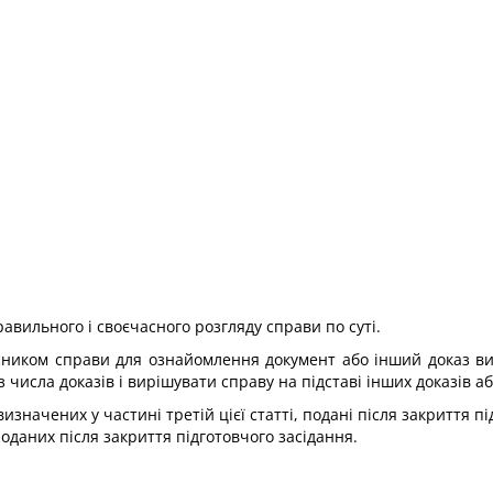
равильного і своєчасного розгляду справи по суті.
ником справи для ознайомлення документ або інший доказ вик
 числа доказів і вирішувати справу на підставі інших доказів 
изначених у частині третій цієї статті, подані після закриття п
поданих після закриття підготовчого засідання.