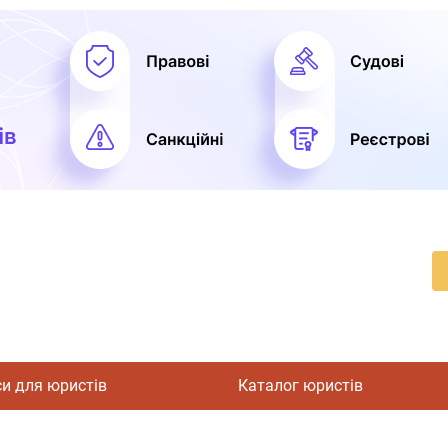
си для юристів
Каталог юристів