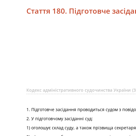
Стаття 180. Підготовче засід
Кодекс адміністративного судочинства України (З
1. Підготовче засідання проводиться судом з пові
2. У підготовчому засіданні суд:
1) оголошує склад суду, а також прізвища секретаря 